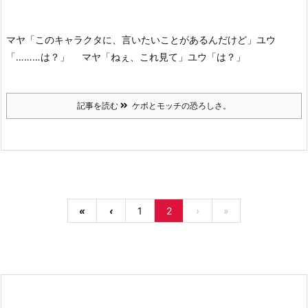
マヤ「このキャラクタに、言いたいことがあるんだけど」
ユウ
「………は？」
マヤ「ねぇ、これ見て」
ユウ「は？」
記事を読む
ケボとモッチの恐ろしさ。
«
‹
1
2
›
»