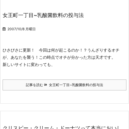
女王町一丁目~乳酸菌飲料の投与法
2007/10/8 月曜日
ひさびさに更新！ 今回は何が起こるのか！？
うんざりするオチ
が、あなたを襲う！
この時点でオチが分かった方は天才です。
新しいサイトに変わっても、
記事を読む
女王町一丁目~乳酸菌飲料の投与法
クリスピー・クリーム・ドーナツって本当においし