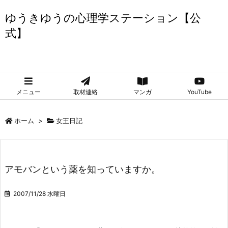
ゆうきゆうの心理学ステーション【公
式】
ゆうきゆうの心理学ステーション【公式】
メニュー
取材連絡
マンガ
YouTube
ホーム
>
女王日記
アモバンという薬を知っていますか。
2007/11/28 水曜日