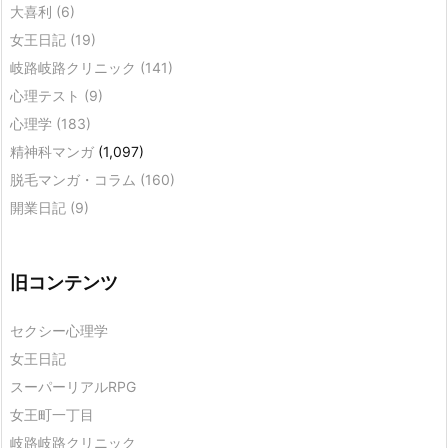
大喜利
(6)
女王日記
(19)
岐路岐路クリニック
(141)
心理テスト
(9)
心理学
(183)
精神科マンガ
(1,097)
脱毛マンガ・コラム
(160)
開業日記
(9)
旧コンテンツ
セクシー心理学
女王日記
スーパーリアルRPG
女王町一丁目
岐路岐路クリニック