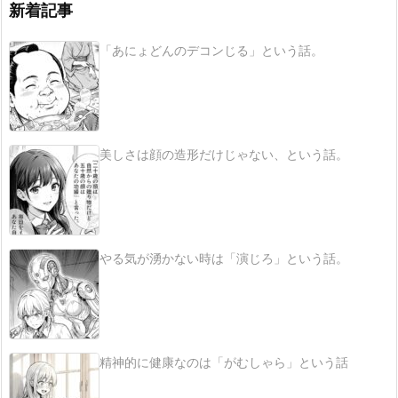
新着記事
「あにょどんのデコンじる」という話。
美しさは顔の造形だけじゃない、という話。
やる気が湧かない時は「演じろ」という話。
精神的に健康なのは「がむしゃら」という話