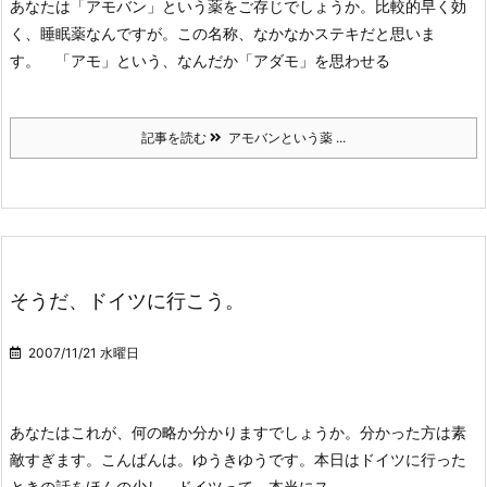
あなたは「アモバン」という薬をご存じでしょうか。
比較的早く効
く、睡眠薬なんですが。
この名称、なかなかステキだと思いま
す。
「アモ」という、なんだか「アダモ」を思わせる
記事を読む
アモバンという薬 ...
そうだ、ドイツに行こう。
2007/11/21 水曜日
あなたはこれが、何の略か分かりますでしょうか。
分かった方は素
敵すぎます。
こんばんは。ゆうきゆうです。
本日はドイツに行った
ときの話をほんの少し。
ドイツって、本当にス