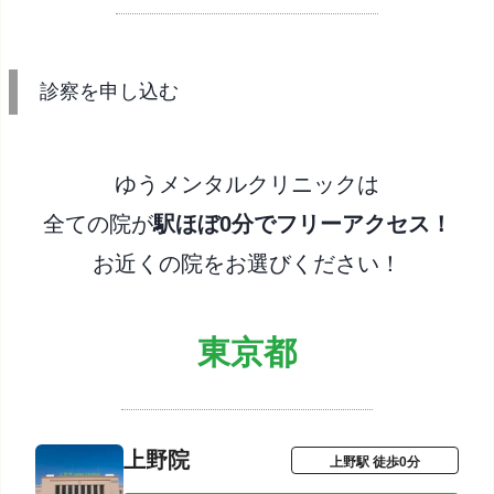
診察を申し込む
ゆうメンタルクリニックは
全ての院が
駅ほぼ0分でフリーアクセス！
お近くの院をお選びください！
東京都
上野院
上野駅 徒歩0分