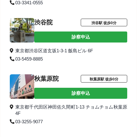
03-3341-0555
渋谷院
渋谷駅 徒歩0分
診察申込
東京都渋谷区道玄坂1-3-1 飯島ビル 6F
03-5459-8885
秋葉原院
秋葉原駅 徒歩0分
診察申込
東京都千代田区神田佐久間町1-13 チョムチョム秋葉原
4F
03-3255-9077