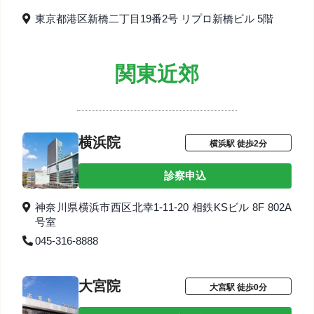
東京都港区新橋二丁目19番2号 リプロ新橋ビル 5階
関東近郊
横浜院
横浜駅 徒歩2分
診察申込
神奈川県横浜市西区北幸1-11-20 相鉄KSビル 8F 802A
号室
045-316-8888
大宮院
大宮駅 徒歩0分