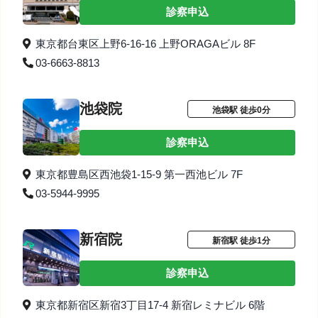
診察申込
東京都台東区上野6-16-16 上野ORAGAビル 8F
03-6663-8813
池袋院
池袋駅 徒歩0分
診察申込
東京都豊島区西池袋1-15-9 第一西池ビル 7F
03-5944-9995
新宿院
新宿駅 徒歩1分
診察申込
東京都新宿区新宿3丁目17-4 新宿レミナビル 6階