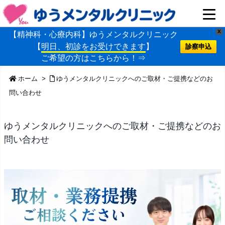
X
【精神科・心療内科】ゆうメンタルクリニック
【
明日、初診をお受けできます
】
診察申込
ご希望の方はこちらから！⇒
ホーム
>
ゆうメンタルクリニックへのご取材・ご提携などのお
問い合わせ
ゆうメンタルクリニックへのご取材・ご提携などのお
問い合わせ