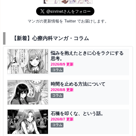
マンガの更新情報を Twitter でお届けします。
【新着】心療内科マンガ・コラム
悩みを抱えたときに心をラクにする
思考。
2026/8/9 更新
コラム
時間を止める方法について
2026/8/8 更新
コラム
石橋を叩くな、という話。
2026/8/7 更新
コラム