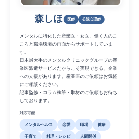
森しほ
医師
公認心理師
メンタルに特化した産業医・女医。働く人のこ
ころと職場環境の両面からサポートしていま
す。
日本最大手のメンタルクリニックグループの産
業医派遣サービスだからこそ実現できる、企業
への支援があります。産業医のご依頼はお気軽
にご相談ください。
記事監修・コラム執筆・取材のご依頼もお待ち
しております。
対応可能
メンタルヘルス
恋愛
職場
健康
子育て
料理・レシピ
人間関係