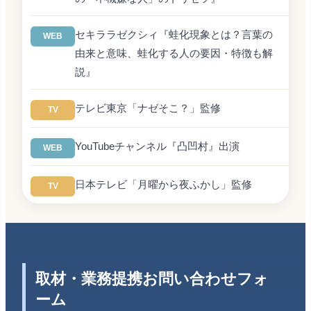
セキララゼクシィ『蛙化現象とは？言葉の
WEB
由来と意味、蛙化する人の要因・特徴も解
説』
テレビ東京「ナゼそこ？」監修
TV
YouTubeチャンネル『凸凹村』出演
WEB
日本テレビ「月曜から夜ふかし」監修
TV
取材・業務提携お問い合わせフォ
ーム