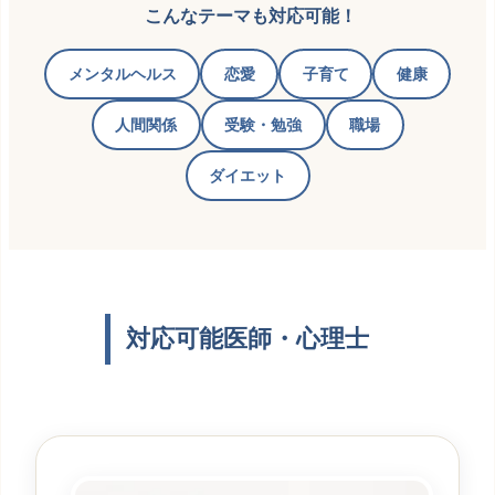
こんなテーマも対応可能！
メンタルヘルス
恋愛
子育て
健康
人間関係
受験・勉強
職場
ダイエット
対応可能医師・心理士