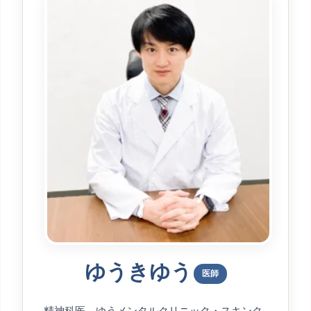
ゆうきゆう
医師