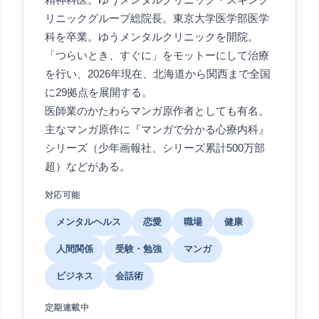
精神科医。ゆうメンタルクリニック・スキンク
リニックグループ総院長。東京大学医学部医学
科を卒業。ゆうメンタルクリニックを開院。
「つらいとき、すぐに」をモットーにして治療
を行い、2026年現在、北海道から関西まで全国
に29拠点を展開する。
医師業のかたわらマンガ原作者としても有名。
主なマンガ原作に『マンガで分かる心療内科』
シリーズ（少年画報社、シリーズ累計500万部
超）などがある。
対応可能
メンタルヘルス
恋愛
職場
健康
人間関係
受験・勉強
マンガ
ビジネス
会話術
定期連載中