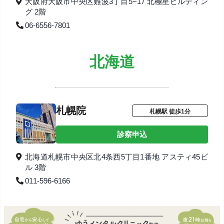
大阪府大阪市中央区難波3丁目5−17 北極星ビルディン
グ 2階
06-6556-7801
北海道
札幌院
札幌駅 徒歩1分
診察申込
北海道札幌市中央区北4条西5丁目1番地 アスティ45ビ
ル 3階
011-596-6166