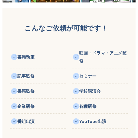
こんなご依頼が可能です！
映画・ドラマ・アニメ監
書籍執筆
✓
✓
修
記事監修
セミナー
✓
✓
書籍監修
学校講演会
✓
✓
企業研修
各種研修
✓
✓
番組出演
YouTube出演
✓
✓