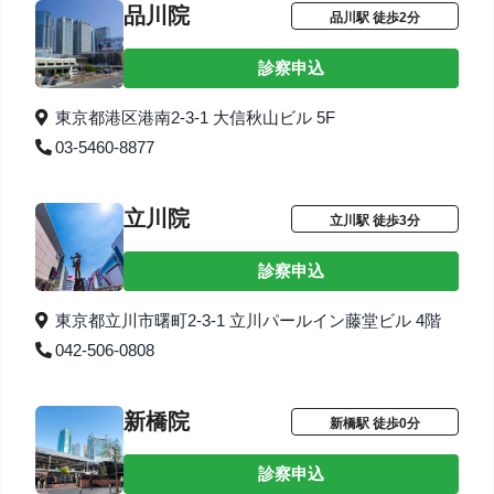
品川院
品川駅 徒歩2分
診察申込
東京都港区港南2-3-1 大信秋山ビル 5F
03-5460-8877
立川院
立川駅 徒歩3分
診察申込
東京都立川市曙町2-3-1 立川パールイン藤堂ビル 4階
042-506-0808
新橋院
新橋駅 徒歩0分
診察申込