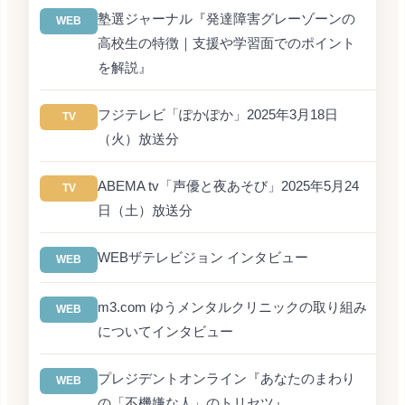
塾選ジャーナル『発達障害グレーゾーンの
WEB
高校生の特徴｜支援や学習面でのポイント
を解説』
フジテレビ「ぽかぽか」2025年3月18日
TV
（火）放送分
ABEMA tv「声優と夜あそび」2025年5月24
TV
日（土）放送分
WEBザテレビジョン インタビュー
WEB
m3.com ゆうメンタルクリニックの取り組み
WEB
についてインタビュー
プレジデントオンライン『あなたのまわり
WEB
の「不機嫌な人」のトリセツ』