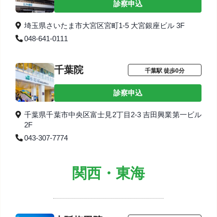
診察申込
埼玉県さいたま市大宮区宮町1-5 大宮銀座ビル 3F
048-641-0111
千葉院
千葉駅 徒歩0分
診察申込
千葉県千葉市中央区富士見2丁目2-3 吉田興業第一ビル
2F
043-307-7774
関西・東海