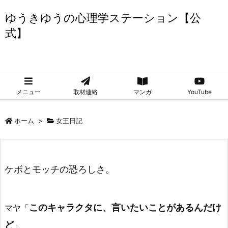
ゆうきゆうの心理学ステーション【公
式】
ゆうきゆうの心理学ステーション【公式】
メニュー
取材連絡
マンガ
YouTube
ホーム
>
女王日記
ケボとモッチの恐ろしさ。
このキャラクタに、言いたいことがあるんだけ
マヤ「
ど
」