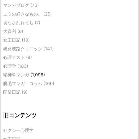
マンガブログ
(76)
ユウの好きなもの。
(26)
切なさ乱れうち
(7)
大喜利
(6)
女王日記
(19)
岐路岐路クリニック
(141)
心理テスト
(9)
心理学
(183)
精神科マンガ
(1,098)
脱毛マンガ・コラム
(160)
開業日記
(9)
旧コンテンツ
セクシー心理学
女王日記