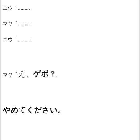
ユウ「………」
マヤ「………」
ユウ「………」
え、
ゲボ
？
マヤ「
」
やめてください。