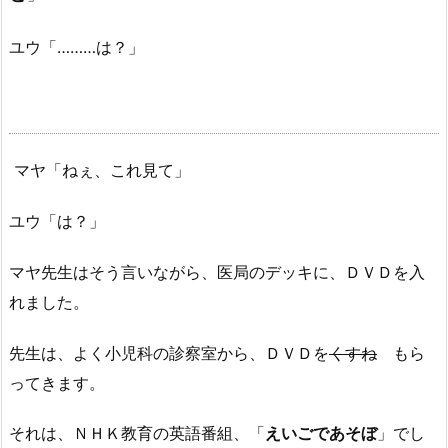
ユウ「………は？」
マヤ「ねぇ、これ見て」
ユウ「は？」
マヤ先生はそう言いながら、医局のデッキに、ＤＶＤを入
れました。
先生は、よく小児科の診察室から、ＤＶＤを
くすね
もら
ってきます。
それは、ＮＨＫ教育の英語番組、「
えいごであそぼ
」でし