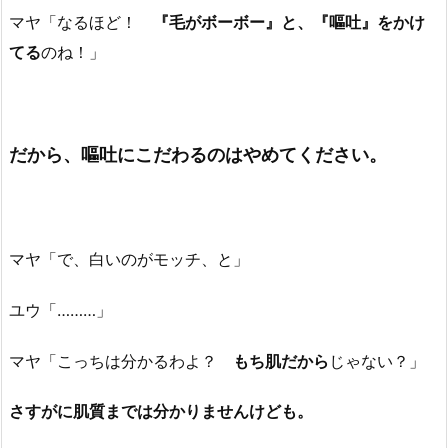
マヤ「なるほど！
『毛がボーボー』と、『嘔吐』をかけ
てる
のね！」
だから、嘔吐にこだわるのはやめてください。
マヤ「で、白いのがモッチ、と」
ユウ「………」
マヤ「こっちは分かるわよ？
もち肌だから
じゃない？」
さすがに肌質までは分かりませんけども。