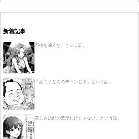
新着記事
石橋を叩くな、という話。
「あにょどんのデコンじる」という話。
美しさは顔の造形だけじゃない、という話。