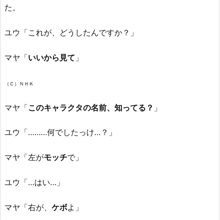
た。
ユウ「これが、どうしたんですか？」
マヤ「
いいから見て
」
（Ｃ）ＮＨＫ
マヤ「
このキャラクタの名前、知ってる？
」
ユウ「………何でしたっけ…？」
マヤ「左が
モッチ
で」
ユウ「…はい…」
マヤ「右が、
ケボ
よ」