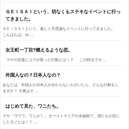
ＧＥＩＳＡＩという、切なくもステキなイベントに行っ
てきました。
ＧＥＩＳＡＩという、激しく不思議なイベントに行ってきました。
こんばんは。ゆ ...
女王町一丁目?燃えるような恋。
マヤの言葉にユウが取った行動とは！？ この時点でオ ...
外国人なの？日本人なの？
あなたは、外国人か日本人か分からない人がいたら、どんな行動をし
ますか？ 今夜はそ ...
はじめて見た、ワニたち。
マヤ「ワワワ、ワニが！」 オーストラリアの水族館で、僕たちが目に
したモノとは！？ ...