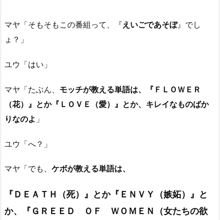
マヤ「そもそもこの番組って、『
えいごであそぼ
』でし
ょ？」
ユウ「はい」
マヤ「たぶん、
モッチが教える単語は、『ＦＬＯＷＥＲ
（花）』とか『ＬＯＶＥ（愛）』とか、キレイなものばか
りなのよ
」
ユウ「へ？」
マヤ「でも、
ケボが教える単語は、
『ＤＥＡＴＨ（死）』とか『ＥＮＶＹ（嫉妬）』と
か、『ＧＲＥＥＤ ＯＦ ＷＯＭＥＮ（女たちの欲