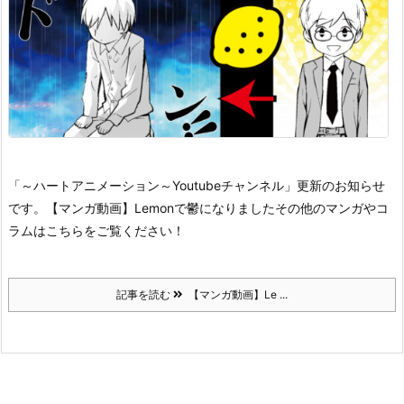
「～ハートアニメーション～Youtubeチャンネル」更新のお知らせ
です。
【マンガ動画】Lemonで鬱になりました
その他のマンガやコ
ラムはこちらをご覧ください！
記事を読む
【マンガ動画】Le ...