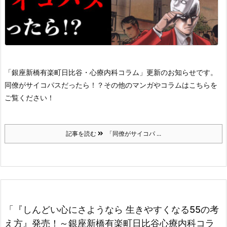
「銀座新橋有楽町日比谷・心療内科コラム」更新のお知らせです。
同僚がサイコパスだったら！？
その他のマンガやコラムはこちらを
ご覧ください！
記事を読む
「同僚がサイコパ ...
「『しんどい心にさようなら 生きやすくなる55の考
え方』発売！～銀座新橋有楽町日比谷心療内科コラ