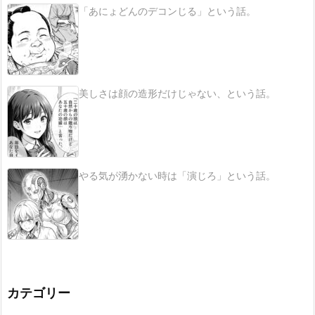
「あにょどんのデコンじる」という話。
美しさは顔の造形だけじゃない、という話。
やる気が湧かない時は「演じろ」という話。
カテゴリー