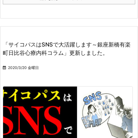
「サイコパスはSNSで大活躍します～銀座新橋有楽
町日比谷心療内科コラム」更新しました。
2020/3/20 金曜日