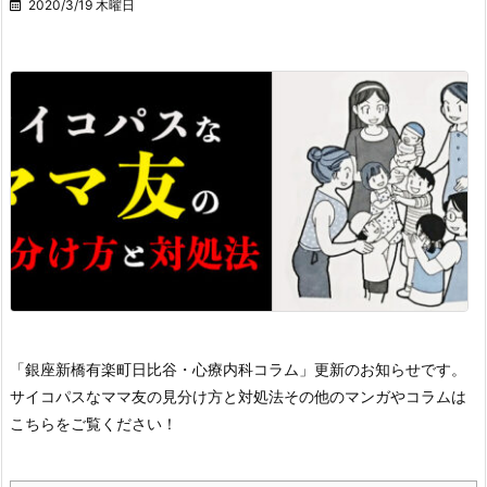
2020/3/19 木曜日
「銀座新橋有楽町日比谷・心療内科コラム」更新のお知らせです。
サイコパスなママ友の見分け方と対処法
その他のマンガやコラムは
こちらをご覧ください！