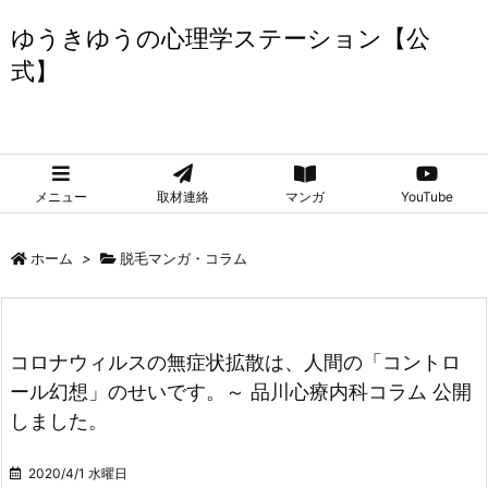
ゆうきゆうの心理学ステーション【公
式】
ゆうきゆうの心理学ステーション【公式】
メニュー
取材連絡
マンガ
YouTube
ホーム
>
脱毛マンガ・コラム
コロナウィルスの無症状拡散は、人間の「コントロ
ール幻想」のせいです。～ 品川心療内科コラム 公開
しました。
2020/4/1 水曜日