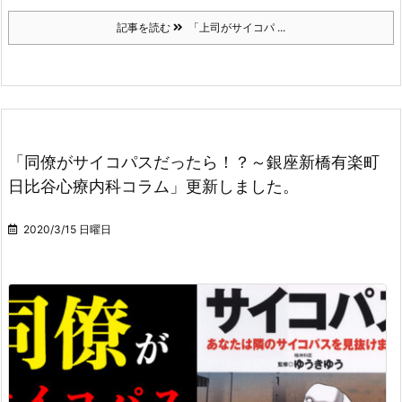
記事を読む
「上司がサイコパ ...
「同僚がサイコパスだったら！？～銀座新橋有楽町
日比谷心療内科コラム」更新しました。
2020/3/15 日曜日