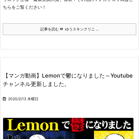
ちらをご覧ください！
記事を読む
ゆうスキンクリニ ...
【マンガ動画】Lemonで鬱になりました～Youtube
チャンネル更新しました。
2020/2/13 木曜日