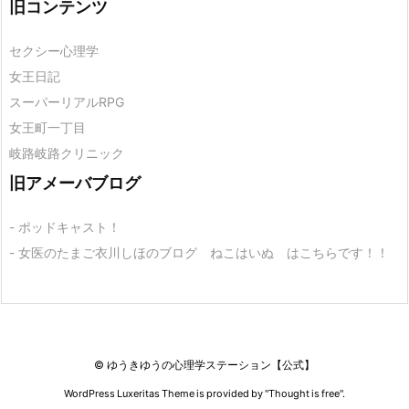
旧コンテンツ
セクシー心理学
女王日記
スーパーリアルRPG
女王町一丁目
岐路岐路クリニック
旧アメーバブログ
- ポッドキャスト！
- 女医のたまご衣川しほのブログ ねこはいぬ はこちらです！！
©
ゆうきゆうの心理学ステーション【公式】
WordPress Luxeritas Theme is provided by "
Thought is free
".