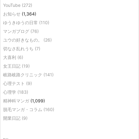
YouTube
(272)
お知らせ
(1,364)
ゆうきゆうの日常
(110)
マンガブログ
(76)
ユウの好きなもの。
(26)
切なさ乱れうち
(7)
大喜利
(6)
女王日記
(19)
岐路岐路クリニック
(141)
心理テスト
(9)
心理学
(183)
精神科マンガ
(1,099)
脱毛マンガ・コラム
(160)
開業日記
(9)