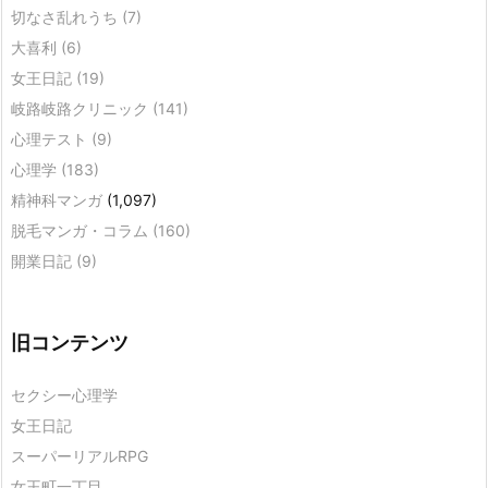
切なさ乱れうち
(7)
大喜利
(6)
女王日記
(19)
岐路岐路クリニック
(141)
心理テスト
(9)
心理学
(183)
精神科マンガ
(1,097)
脱毛マンガ・コラム
(160)
開業日記
(9)
旧コンテンツ
セクシー心理学
女王日記
スーパーリアルRPG
女王町一丁目