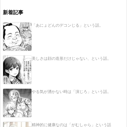
新着記事
「あにょどんのデコンじる」という話。
美しさは顔の造形だけじゃない、という話。
やる気が湧かない時は「演じろ」という話。
精神的に健康なのは「がむしゃら」という話