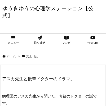
ゆうきゆうの心理学ステーション【公
式】
ゆうきゆうの心理学ステーション【公式】
メニュー
取材連絡
マンガ
YouTube
ホーム
>
女王日記
アスカ先生と後輩ドクターのドラマ。
病理医のアスカ先生から聞いた、奇跡のドクターの話で
す。