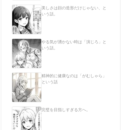
美しさは顔の造形だけじゃない、と
いう話。
やる気が湧かない時は「演じろ」と
いう話。
精神的に健康なのは「がむしゃら」
という話
完璧を目指しすぎる方へ。