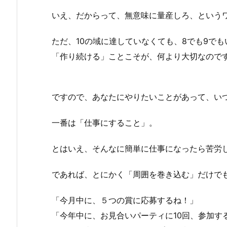
いえ、だからって、無意味に量産しろ、という
ただ、10の域に達していなくても、8でも9で
「作り続ける」ことこそが、何より大切なので
ですので、あなたにやりたいことがあって、い
一番は「仕事にすること」。
とはいえ、そんなに簡単に仕事になったら苦労
であれば、とにかく「周囲を巻き込む」だけで
「今月中に、５つの賞に応募するね！」
「今年中に、お見合いパーティに10回、参加す