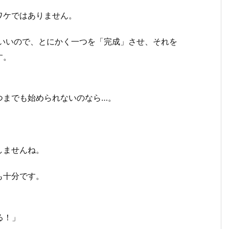
ワケではありません。
もいいので、とにかく一つを「完成」させ、それを
す。
つまでも始められないのなら…。
しませんね。
も十分です。
る！」