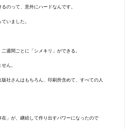
けるのって、意外にハードなんです。
っていました。
、二週間ごとに「シメキリ」ができる。
ません。
出版社さんはもちろん、印刷所含めて、すべての人
存在」が、継続して作り出すパワーになったので