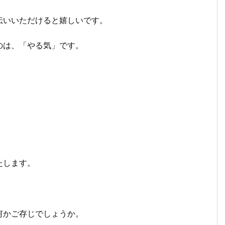
伝いいただけると嬉しいです。
のは、「やる気」です。
たします。
何かご存じでしょうか。