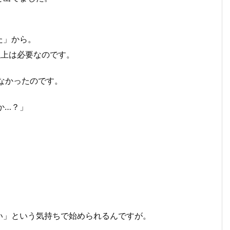
。
た」から。
以上は必要なのです。
なかったのです。
か…？」
い」という気持ちで始められるんですが。