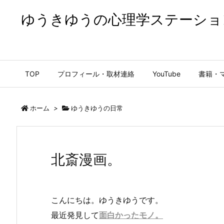
ゆうきゆうの心理学ステーショ
ゆうきゆうの心理学ステーション【公式】
TOP
プロフィール・取材連絡
YouTube
書籍・
ホーム
>
ゆうきゆうの日常
北斎漫画。
こんにちは。ゆうきゆうです。
最近発見して
面白かったモノ。