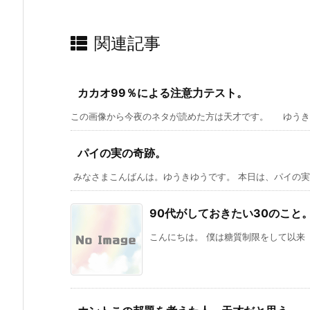
関連記事
カカオ99％による注意力テスト。
この画像から今夜のネタが読めた方は天才です。 ゆうきゆう
パイの実の奇跡。
みなさまこんばんは。ゆうきゆうです。 本日は、パイの実に
90代がしておきたい30のこと
こんにちは。 僕は糖質制限をして以来「1