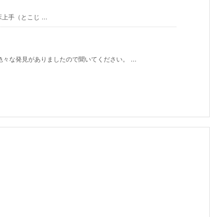
手（とこじ ...
々な発見がありましたので聞いてください。 ...