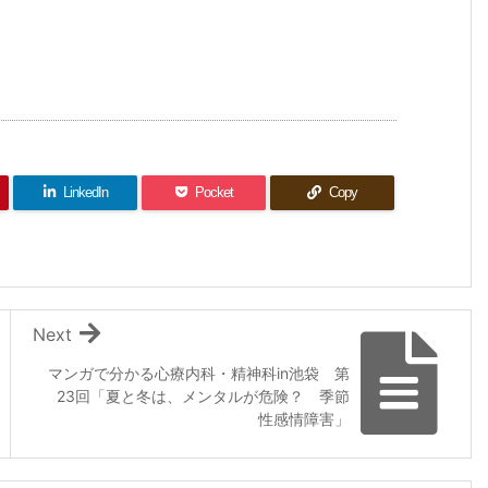
LinkedIn
Pocket
Copy
Next
マンガで分かる心療内科・精神科in池袋 第
23回「夏と冬は、メンタルが危険？ 季節
性感情障害」