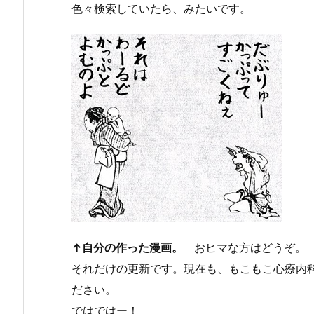
色々検索していたら、
みたいです。
↑自分の作った漫画。
おヒマな方はどうぞ。
それだけの更新です。現在も、もこもこ心療内
ださい。
ではではー！