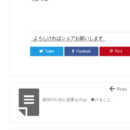
よろしければシェアお願いします
Twitter
Facebook
Pin it
Prev
成功のために必要なのは、●けること。