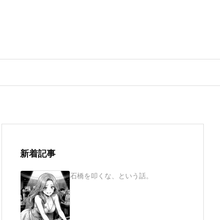
新着記事
石橋を叩くな、という話。