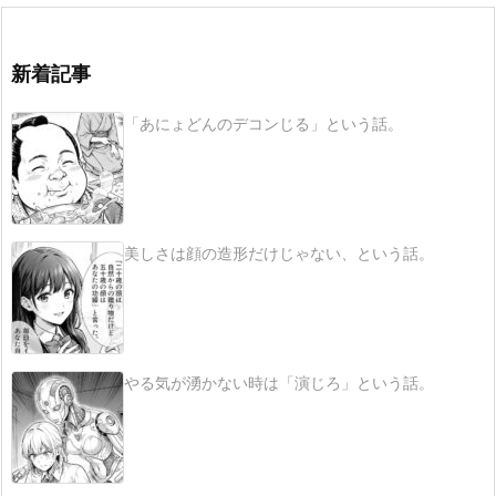
新着記事
「あにょどんのデコンじる」という話。
美しさは顔の造形だけじゃない、という話。
やる気が湧かない時は「演じろ」という話。