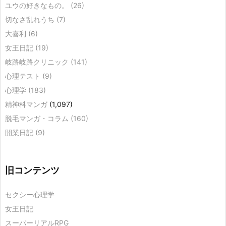
ユウの好きなもの。
(26)
切なさ乱れうち
(7)
大喜利
(6)
女王日記
(19)
岐路岐路クリニック
(141)
心理テスト
(9)
心理学
(183)
精神科マンガ
(1,097)
脱毛マンガ・コラム
(160)
開業日記
(9)
旧コンテンツ
セクシー心理学
女王日記
スーパーリアルRPG