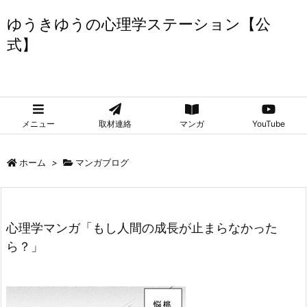
ゆうきゆうの心理学ステーション【公
式】
ゆうきゆうの心理学ステーション【公式】
メニュー
取材連絡
マンガ
YouTube
ホーム
>
マンガブログ
心理学マンガ「もし人間の成長が止まらなかった
ら？」