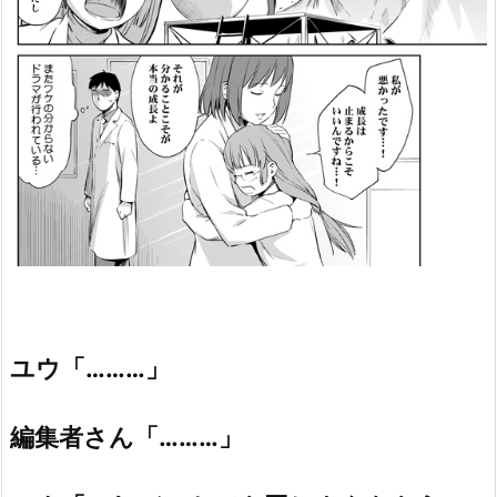
ユウ「………」
編集者さん「………」