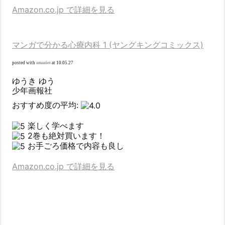
Amazon.co.jp で詳細を見る
マンガで分かる心療内科 1 (ヤングキングコミックス)
posted with
amazlet
at 10.05.27
ゆうき ゆう
少年画報社
おすすめ度の平均:
楽しく学べます
2巻も絶対買います！
お手ごろ価格で内容も良し
Amazon.co.jp で詳細を見る