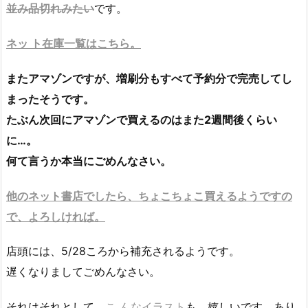
並み品切れみたい
です。
ネッ ト在庫一覧はこちら。
またアマゾンですが、増刷分もすべて予約分で完売してし
まったそうです。
たぶん次回にアマゾンで買えるのはまた2週間後くらい
に…。
何て言うか本当にごめんなさい。
他のネット書店でしたら、ちょこちょこ買えるようですの
で、よろしければ。
店頭には、5/28ころから補充されるようです。
遅くなりましてごめんなさい。
それはそれとして、
こ んなイラスト
も。嬉しいです。あり