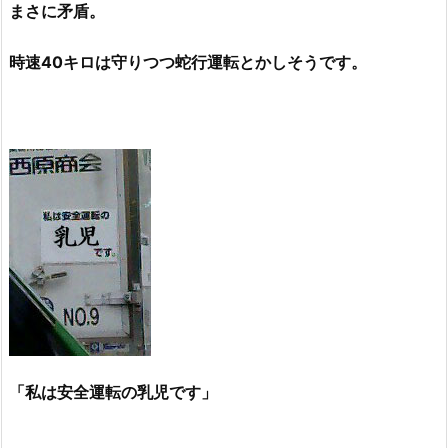
まさに矛盾。
時速40キロは守りつつ蛇行運転とかしそうです。
「私は安全運転の乳児です」