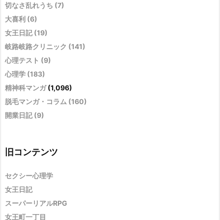
切なさ乱れうち
(7)
大喜利
(6)
女王日記
(19)
岐路岐路クリニック
(141)
心理テスト
(9)
心理学
(183)
精神科マンガ
(1,096)
脱毛マンガ・コラム
(160)
開業日記
(9)
旧コンテンツ
セクシー心理学
女王日記
スーパーリアルRPG
女王町一丁目