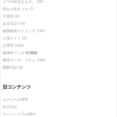
ユウの好きなもの。
(26)
切なさ乱れうち
(7)
大喜利
(6)
女王日記
(19)
岐路岐路クリニック
(141)
心理テスト
(9)
心理学
(183)
精神科マンガ
(1,100)
脱毛マンガ・コラム
(160)
開業日記
(9)
旧コンテンツ
セクシー心理学
女王日記
スーパーリアルRPG