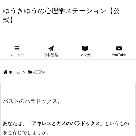
ゆうきゆうの心理学ステーション【公
式】
ゆうきゆうの心理学ステーション【公式】
メニュー
取材連絡
マンガ
YouTube
ホーム
>
心理学
バストのパラドックス。
あなたは、
「アキレスとカメのパラドックス」
というもの
をご存じでしょうか。