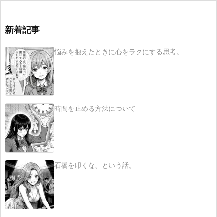
新着記事
悩みを抱えたときに心をラクにする思考。
時間を止める方法について
石橋を叩くな、という話。