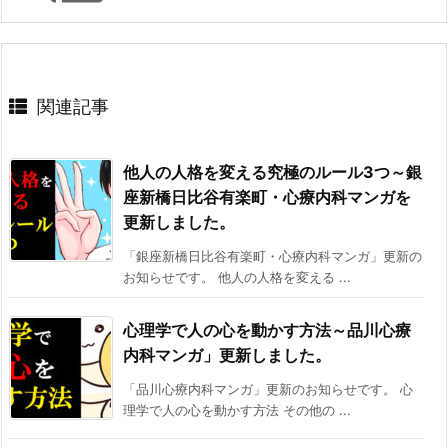
関連記事
他人の人格を変える究極のルール3つ～銀
座新橋日比谷有楽町・心療内科マンガを
更新しました。
「銀座新橋日比谷有楽町・心療内科マンガ」更新の
お知らせです。 他人の人格を変える ...
心理学で人の心を動かす方法～品川心療
内科マンガ」更新しました。
「品川心療内科マンガ」更新のお知らせです。 心
理学で人の心を動かす方法 その他の ...