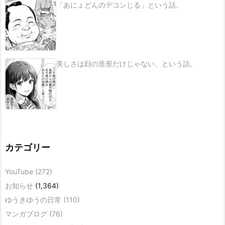
「あにょどんのデコンじる」という話。
美しさは顔の造形だけじゃない、という話。
カテゴリー
YouTube
(272)
お知らせ
(1,364)
ゆうきゆうの日常
(110)
マンガブログ
(76)