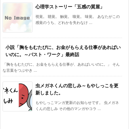
心理学ストーリー「五感の質屋」
視覚。 聴覚。 触覚。 嗅覚。 味覚。 あなたがこの
感覚のうち、どれかを失わなけ ...
小説「胸をもむたびに、お金がもらえる仕事があればい
いのに。～バスト・ワーク」最終話
「胸をもむたびに、お金をもらえる仕事が、あればいいのに。」 そん
な言葉をつぶやき ...
虫メガネくんの悲しみ～もやしっこを更
新しました。
もやしっこマンガ更新のお知らせです。 虫メガネ
くんの悲しみ その他のマンガやコラ ...