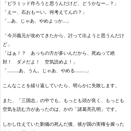
「ピラミッド作ろうと思うんだけど、どうかなー…？」
「えー、石おもーい。何考えてんの？」
「…あ、じゃあ、やめよっか…」
「今川義元が攻めてきたから、討って出ようと思うんだけ
ど」
「はぁ！？ あっちの方が多いんだから、死ぬって絶
対！ ダメだよ！ 空気読めよ！」
「………あ、うん。じゃあ、やめる………」
こんなことを繰り返していたら、明らかに失敗します。
また、「三国志」の中でも、もっとも頭が良く、もっとも
空気を読む力があったのは、かの「諸葛亮孔明」です。
しかし仕えていた劉備の死んだ後、彼が国の実権を握った