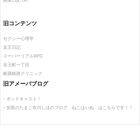
旧コンテンツ
セクシー心理学
女王日記
スーパーリアルRPG
女王町一丁目
岐路岐路クリニック
旧アメーバブログ
- ポッドキャスト！
- 女医のたまご衣川しほのブログ ねこはいぬ はこちらです！！