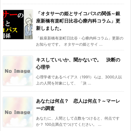
「オタサーの姫とサイコパスの関係～銀
座新橋有楽町日比谷心療内科コラム」更
新しました。
「銀座新橋有楽町日比谷・心療内科コラム」更新の
お知らせです。 オタサーの姫とサイ ...
キスしていいか、聞かないで。 決断の
心理学
心理学者であるベイアス（1991）らは、3000人以
上の人間を対象にして、 「決 ...
あなたは何点？ 恋人は何点？～マーレ
ーの調査
あなたに、人間として点数をつけると、何点です
か？ 100点満点でつけてください。 ...