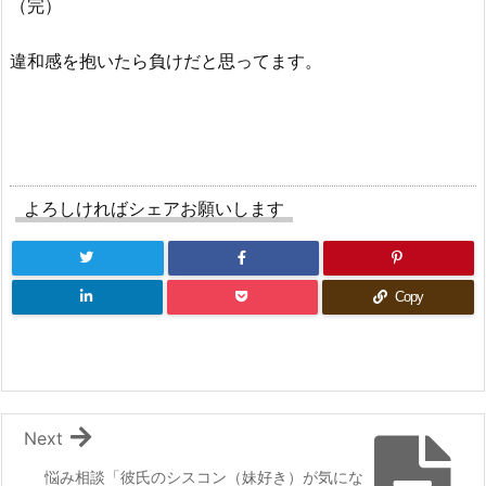
（完）
違和感を抱いたら負けだと思ってます。
よろしければシェアお願いします
Copy
Next
悩み相談「彼氏のシスコン（妹好き）が気にな