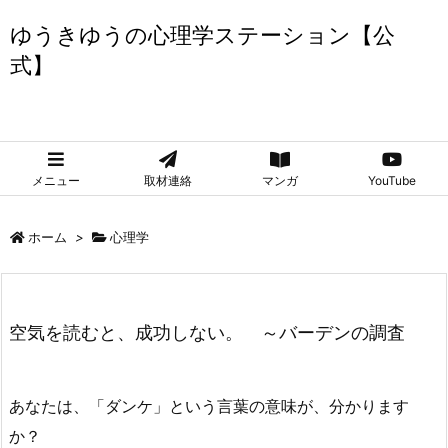
ゆうきゆうの心理学ステーション【公
式】
ゆうきゆうの心理学ステーション【公式】
メニュー
取材連絡
マンガ
YouTube
ホーム
>
心理学
空気を読むと、成功しない。 ～バーデンの調査
あなたは、「ダンケ」という言葉の意味が、分かります
か？