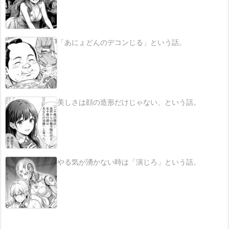
「あにょどんのデコンじる」という話。
美しさは顔の造形だけじゃない、という話。
やる気が湧かない時は「演じろ」という話。