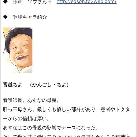
◆ 作画 ソウさん⇒
http://sosoh.fc2web.com/
◆ 登場キャラ紹介
官越ちよ （かんごし・ちよ）
看護師長。あすなの母親。
肝っ玉母さん。厳しくも優しい部分があり、患者やドクタ
ーからの信頼は厚い。
あすなはこの母親の影響でナースになった。
そして母と共に働いてみたいという気持ちからこの精神病