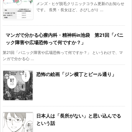
メンズ・ヒゲ脱毛クリニックコラム更新のお知らせ
です。 長男・長女ほど、さびしがり ...
マンガで分かる心療内科・精神科in池袋 第21回「パニ
ック障害や広場恐怖って何ですか？」
第21回「パニック障害や広場恐怖って何ですか？」 というわけで、マ
ンガで分かる心 ...
恐怖の絵画「ジン横丁とビール通り」
日本人は「長所がない」と思い込んでる
という話