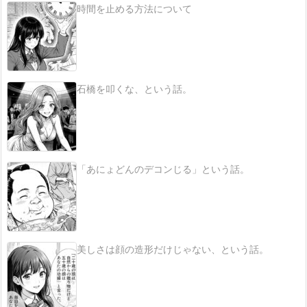
時間を止める方法について
石橋を叩くな、という話。
「あにょどんのデコンじる」という話。
美しさは顔の造形だけじゃない、という話。