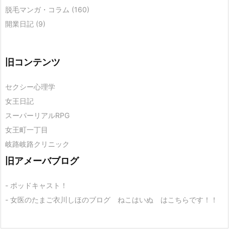
脱毛マンガ・コラム
(160)
開業日記
(9)
旧コンテンツ
セクシー心理学
女王日記
スーパーリアルRPG
女王町一丁目
岐路岐路クリニック
旧アメーバブログ
- ポッドキャスト！
- 女医のたまご衣川しほのブログ ねこはいぬ はこちらです！！