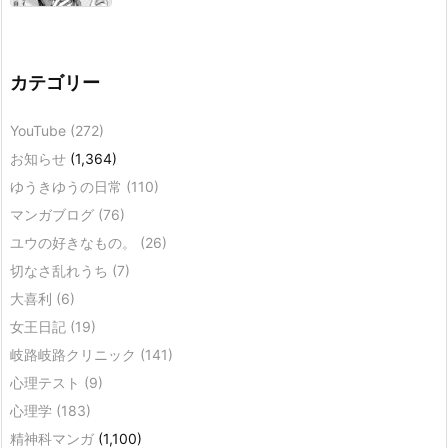
カテゴリー
YouTube
(272)
お知らせ
(1,364)
ゆうきゆうの日常
(110)
マンガブログ
(76)
ユウの好きなもの。
(26)
切なさ乱れうち
(7)
大喜利
(6)
女王日記
(19)
岐路岐路クリニック
(141)
心理テスト
(9)
心理学
(183)
精神科マンガ
(1,100)