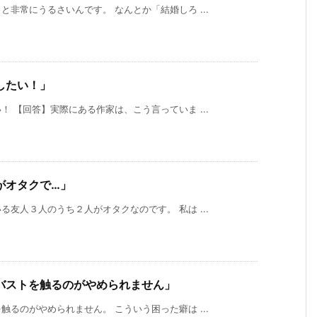
非常にうるさいんです。 なんとか「結婚しろ ...
したい！」
 【回答】実際にある作家は、こう言っていま ...
がオタクで…」
友人３人のうち２人がオタクなのです。 私は ...
バストを触るのがやめられません」
るのがやめられません。 こういう困った癖は ...