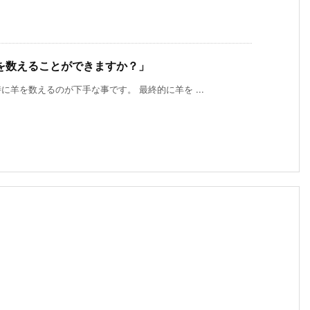
を数えることができますか？」
羊を数えるのが下手な事です。 最終的に羊を ...