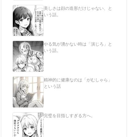
美しさは顔の造形だけじゃない、と
いう話。
やる気が湧かない時は「演じろ」と
いう話。
精神的に健康なのは「がむしゃら」
という話
完璧を目指しすぎる方へ。