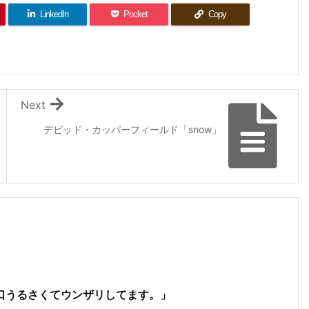
LinkedIn
Pocket
Copy
Next
デビッド・カッパーフィールド「snow」
口うるさくてウンザリしてます。」