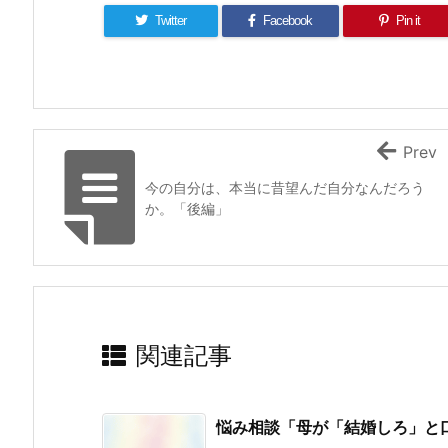
Twitter
Facebook
Pin it
Prev
今の自分は、本当に昔望んだ自分なんだろう
か。「後編」
関連記事
悩み相談「母が「結婚しろ」と