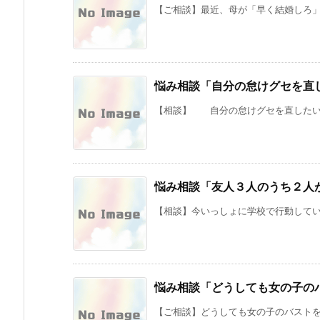
【ご相談】最近、母が「早く結婚しろ」と
悩み相談「自分の怠けグセを直
【相談】 自分の怠けグセを直したい！
悩み相談「友人３人のうち２人
【相談】今いっしょに学校で行動している
悩み相談「どうしても女の子の
【ご相談】どうしても女の子のバストを触