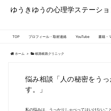
ゆうきゆうの心理学ステーショ
ゆうきゆうの心理学ステーション【公式】
TOP
プロフィール・取材連絡
YouTube
書籍・
ホーム
>
岐路岐路クリニック
悩み相談「人の秘密をうっ
す。」
私の悩みは、うっかりしゃべってはいけないこ