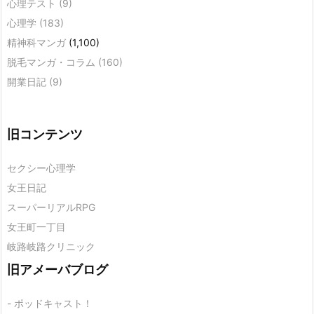
心理テスト
(9)
心理学
(183)
精神科マンガ
(1,100)
脱毛マンガ・コラム
(160)
開業日記
(9)
旧コンテンツ
セクシー心理学
女王日記
スーパーリアルRPG
女王町一丁目
岐路岐路クリニック
旧アメーバブログ
- ポッドキャスト！