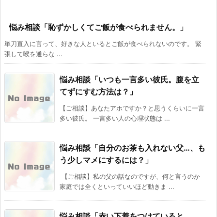
悩み相談「恥ずかしくてご飯が食べられません。」
単刀直入に言って、好きな人といるとご飯が食べられないのです。 緊
張して喉を通らな ...
悩み相談「いつも一言多い彼氏。腹を立
てずにすむ方法は？」
【ご相談】あなたアホですか？と思うくらいに一言
多い彼氏。 一言多い人の心理状態は ...
悩み相談「自分のお茶も入れない父…、も
う少しマメにするには？」
【ご相談】私の父の話なのですが、何と言うのか
家庭では全くといっていいほど動きま ...
悩み相談「赤い下着をつけていると、