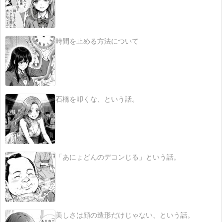
時間を止める方法について
石橋を叩くな、という話。
「あにょどんのデコンじる」という話。
美しさは顔の造形だけじゃない、という話。