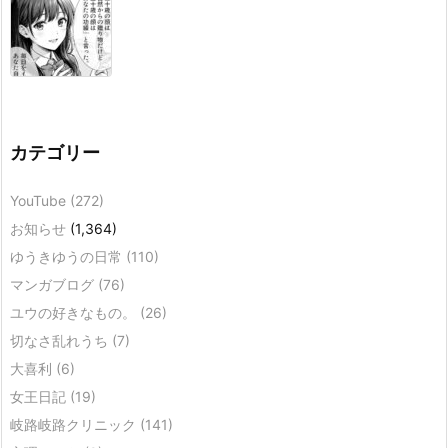
カテゴリー
YouTube
(272)
お知らせ
(1,364)
ゆうきゆうの日常
(110)
マンガブログ
(76)
ユウの好きなもの。
(26)
切なさ乱れうち
(7)
大喜利
(6)
女王日記
(19)
岐路岐路クリニック
(141)