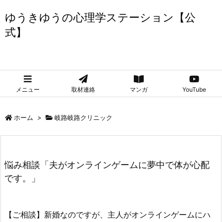
ゆうきゆうの心理学ステーション【公
式】
ゆうきゆうの心理学ステーション【公式】
メニュー
取材連絡
マンガ
YouTube
ホーム
>
岐路岐路クリニック
悩み相談「夫がオンラインゲームに夢中で体が心配
です。」
【ご相談】新婚なのですが、主人がオンラインゲームにハ