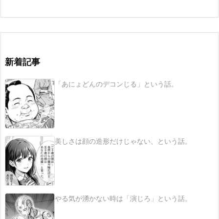
新着記事
「あにょどんのデコンじる」という話。
美しさは顔の造形だけじゃない、という話。
やる気が湧かない時は「演じろ」という話。