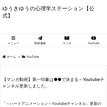
ゆうきゆうの心理学ステーション【公
式】
ゆうきゆうの心理学ステーション【公式】
メニュー
取材連絡
マンガ
YouTube
ホーム
>
YouTube
【マンガ動画】第一印象は●●で決まる～Youtubeチ
ャンネル更新しました。
「～ハートアニメーション～Youtubeチャンネル」更新の