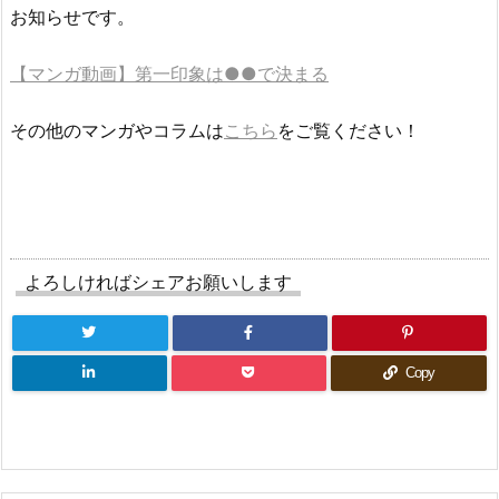
お知らせです。
【マンガ動画】第一印象は●●で決まる
その他のマンガやコラムは
こちら
をご覧ください！
よろしければシェアお願いします
Copy