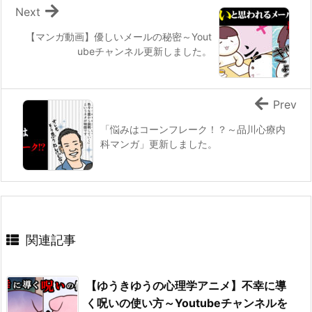
Next
【マンガ動画】優しいメールの秘密～Yout
ubeチャンネル更新しました。
Prev
「悩みはコーンフレーク！？～品川心療内
科マンガ」更新しました。
関連記事
【ゆうきゆうの心理学アニメ】不幸に導
く呪いの使い方～Youtubeチャンネルを