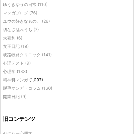
ゆうきゆうの日常
(110)
マンガブログ
(76)
ユウの好きなもの。
(26)
切なさ乱れうち
(7)
大喜利
(6)
女王日記
(19)
岐路岐路クリニック
(141)
心理テスト
(9)
心理学
(183)
精神科マンガ
(1,097)
脱毛マンガ・コラム
(160)
開業日記
(9)
旧コンテンツ
セクシー心理学