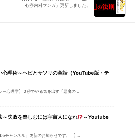
心療内科マンガ」更新しました。
心理術～ヘビとサソリの童話（YouTube版・テ
クシー心理学】２秒でやる気を出す「悪魔の ...
法～失敗を楽しむには宇宙人になれ
～Youtube
beチャンネル」更新のお知らせです。 【 ...