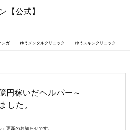
ン【公式】
マンガ
ゆうメンタルクリニック
ゆうスキンクリニック
億円稼いだヘルパー～
しました。
ネル」更新のお知らせです。