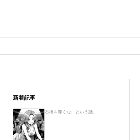
新着記事
石橋を叩くな、という話。