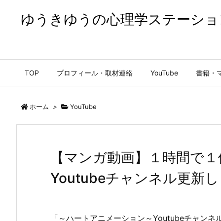
ゆうきゆうの心理学ステーショ
ゆうきゆうの心理学ステーション【公式】
TOP
プロフィール・取材連絡
YouTube
書籍・
ホーム
>
YouTube
【マンガ動画】１時間で１
Youtubeチャンネル更新
「～ハートアニメーション～Youtubeチャン