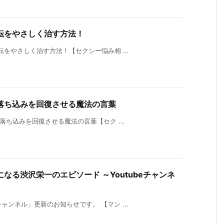
転をやさしく治す方法！
逆転をやさしく治す方法！【セクシー悩み相 ...
落ち込みを回復させる魔法の言葉
で落ち込みを回復させる魔法の言葉【セク ...
なる渋沢栄一のエピソード ～Youtubeチャンネ
チャンネル」更新のお知らせです。 【マン ...