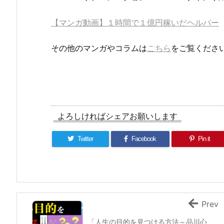
【マンガ動画】１時間で１億円稼いだヘルパー
その他のマンガやコラムは
こちら
をご覧くださ
よろしければシェアお願いします
Twitter
Facebook
Pin it
Prev
「人生の目的を見つける方法～品川心