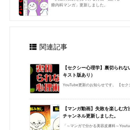
療内科マンガ」更新しました。
関連記事
【セクシー心理学】裏切られない
キスト版あり）
YouTube更新のお知らせです。 【セ
【マンガ動画】失敗を楽しむ方
チャンネル更新しました。
「～マンガで分かる美容皮膚科～Youtu