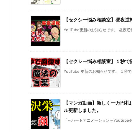
【セクシー悩み相談室】昼夜逆
YouTube更新のお知らせです。 昼夜
【セクシー悩み相談室】１秒で
YouTube 更新のお知らせです。 １秒
【マンガ動画】新しく一万円札に
ル更新しました。
「～ハートアニメーション～Youtube