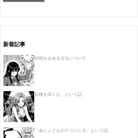
新着記事
時間を止める方法について
石橋を叩くな、という話。
「あにょどんのデコンじる」という話。