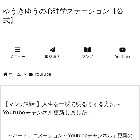
ゆうきゆうの心理学ステーション【公
式】
ゆうきゆうの心理学ステーション【公式】
メニュー
取材連絡
マンガ
YouTube
ホーム
>
YouTube
【マンガ動画】人生を一瞬で明るくする方法～
Youtubeチャンネル更新しました。
「～ハートアニメーション～Youtubeチャンネル」更新の