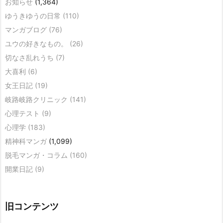
お知らせ
(1,364)
ゆうきゆうの日常
(110)
マンガブログ
(76)
ユウの好きなもの。
(26)
切なさ乱れうち
(7)
大喜利
(6)
女王日記
(19)
岐路岐路クリニック
(141)
心理テスト
(9)
心理学
(183)
精神科マンガ
(1,099)
脱毛マンガ・コラム
(160)
開業日記
(9)
旧コンテンツ