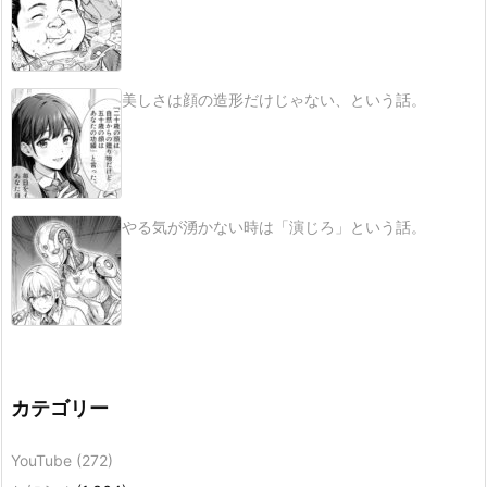
美しさは顔の造形だけじゃない、という話。
やる気が湧かない時は「演じろ」という話。
カテゴリー
YouTube
(272)