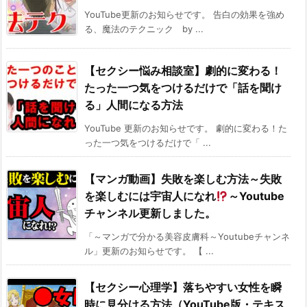
YouTube更新のお知らせです。 告白の効果を強め
る、魔法のテクニック by ...
【セクシー悩み相談室】劇的に変わる！
たった一つ気をつけるだけで「話を聞け
る」人間になる方法
YouTube 更新のお知らせです。 劇的に変わる！た
った一つ気をつけるだけで「 ...
【マンガ動画】失敗を楽しむ方法～失敗
を楽しむには宇宙人になれ
～Youtube
チャンネル更新しました。
「～マンガで分かる美容皮膚科～Youtubeチャンネ
ル」更新のお知らせです。 【 ...
【セクシー心理学】落ちやすい女性を瞬
時に見分ける方法（YouTube版・テキス