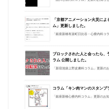
「京都アニメーション火災によ
ム」更新しました。
「銀座新橋有楽町日比谷・心療内科コラム
ブロックされた人と会ったら、
ラム 公開しました。
「新宿池袋上野皮膚科コラム」更新のお知
コラム「キン肉マンのスタンプ
「銀座新橋心療内科コラム」更新のお知ら