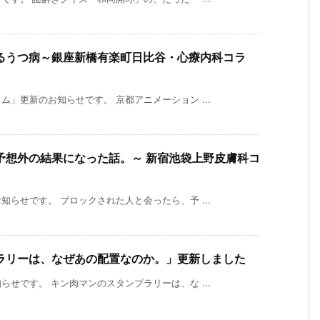
るうつ病～銀座新橋有楽町日比谷・心療内科コラ
」更新のお知らせです。 京都アニメーション ...
予想外の結果になった話。～ 新宿池袋上野皮膚科コ
らせです。 ブロックされた人と会ったら、予 ...
ラリーは、なぜあの配置なのか。」更新しました
せです。 キン肉マンのスタンプラリーは、な ...