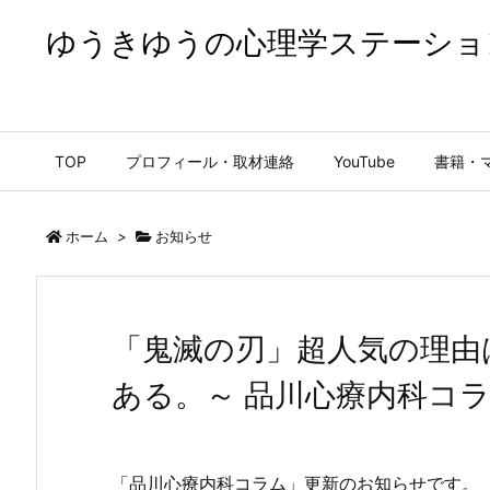
ゆうきゆうの心理学ステーショ
ゆうきゆうの心理学ステーション【公式】
TOP
プロフィール・取材連絡
YouTube
書籍・
ホーム
>
お知らせ
「鬼滅の刃」超人気の理由
ある。～ 品川心療内科コラ
「品川心療内科コラム」更新のお知らせです。