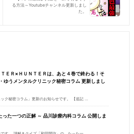
る方法～Youtubeチャンネル更新しまし
た。
ＮＴＥＲ×ＨＵＮＴＥＲは、あと４巻で終わる！そ
・ゆうメンタルクリニック秘密コラム 更新しまし
ク秘密コラム」更新のお知らせです。 【追記 ...
った一つの正解 ～ 品川診療内科コラム 公開しま
す。 謎解きクイズ「和同開珎」の、たった一 ...