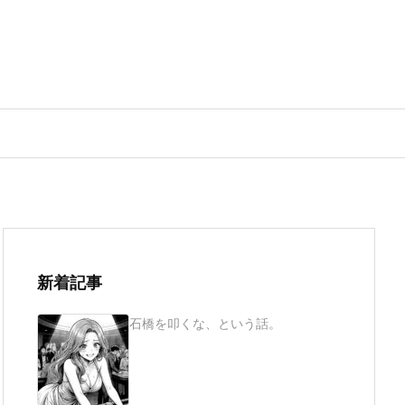
新着記事
石橋を叩くな、という話。