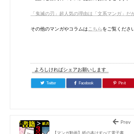
「鬼滅の刃」超人気の理由は「文系マンガ」だ
その他のマンガやコラムは
こちら
をご覧くださ
よろしければシェアお願いします
Twitter
Facebook
Pin it
Prev
【マンガ動画】紙の本はすべて電子書