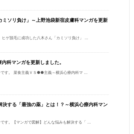
カミソリ負け」～上野池袋新宿皮膚科マンガを更新
ヒゲ脱毛に成功した八木さん「カミソリ負け」 ...
療内科マンガを更新しました。
す。 菜食主義ＶＳ●●主義～横浜心療内科マ ...
解決する「最強の薬」とは！？～横浜心療内科マン
す。【マンガで図解】どんな悩みも解決する「 ...