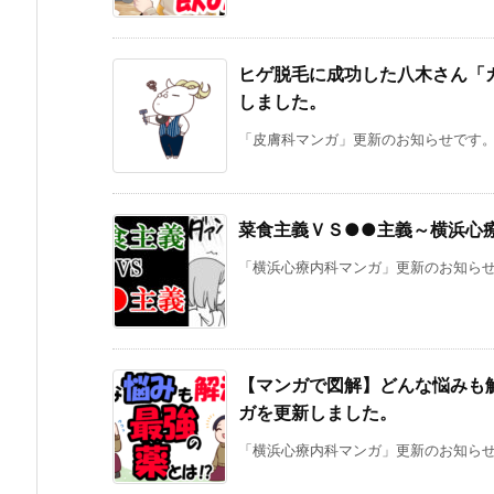
ヒゲ脱毛に成功した八木さん「
しました。
「皮膚科マンガ」更新のお知らせです。 
菜食主義ＶＳ●●主義～横浜心
「横浜心療内科マンガ」更新のお知らせで
【マンガで図解】どんな悩みも
ガを更新しました。
「横浜心療内科マンガ」更新のお知らせで