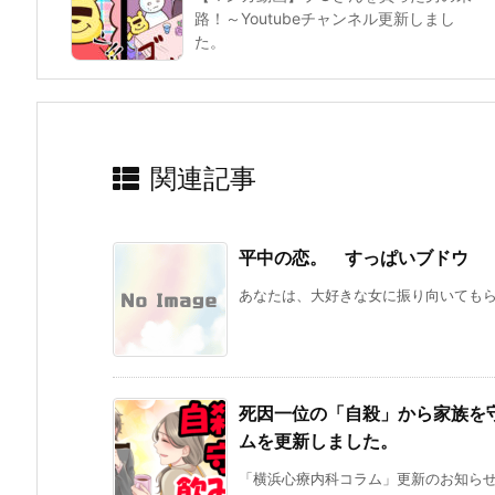
路！～Youtubeチャンネル更新しまし
た。
関連記事
平中の恋。 すっぱいブドウ
あなたは、大好きな女に振り向いてもらえ
死因一位の「自殺」から家族を
ムを更新しました。
「横浜心療内科コラム」更新のお知らせで