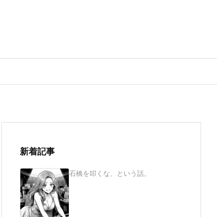
新着記事
石橋を叩くな、という話。