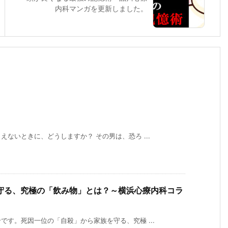
内科マンガを更新しました。
ないときに、どうしますか？ その男は、恐ろ ...
守る、究極の「飲み物」とは？～横浜心療内科コラ
す。死因一位の「自殺」から家族を守る、究極 ...