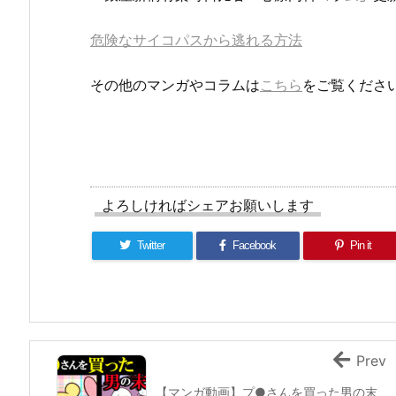
危険なサイコパスから逃れる方法
その他のマンガやコラムは
こちら
をご覧くださ
よろしければシェアお願いします
Twitter
Facebook
Pin it
Prev
【マンガ動画】プ●さんを買った男の末