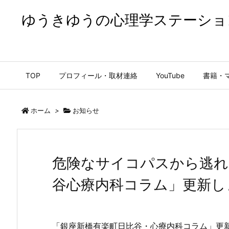
ゆうきゆうの心理学ステーショ
ゆうきゆうの心理学ステーション【公式】
TOP
プロフィール・取材連絡
YouTube
書籍・
ホーム
>
お知らせ
危険なサイコパスから逃れ
谷心療内科コラム」更新し
「銀座新橋有楽町日比谷・心療内科コラム」更