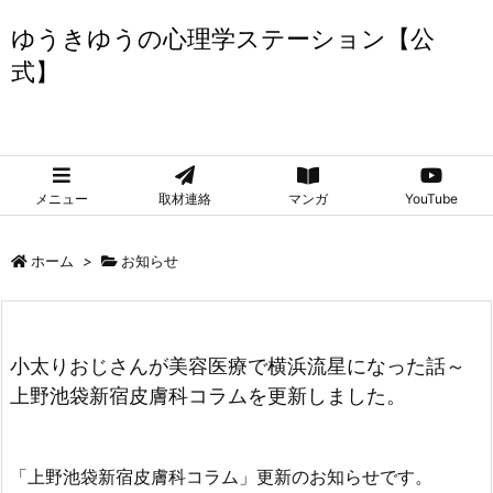
ゆうきゆうの心理学ステーション【公
式】
ゆうきゆうの心理学ステーション【公式】
メニュー
取材連絡
マンガ
YouTube
ホーム
>
お知らせ
小太りおじさんが美容医療で横浜流星になった話～
上野池袋新宿皮膚科コラムを更新しました。
「上野池袋新宿皮膚科コラム」更新のお知らせです。