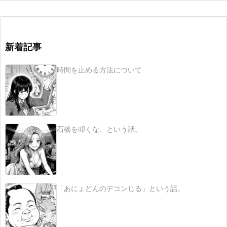
新着記事
時間を止める方法について
石橋を叩くな、という話。
「あにょどんのデコンじる」という話。