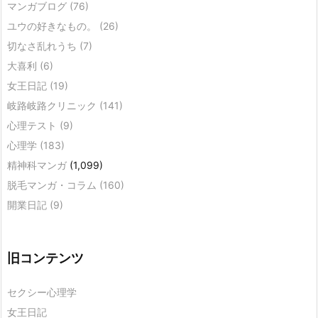
マンガブログ
(76)
ユウの好きなもの。
(26)
切なさ乱れうち
(7)
大喜利
(6)
女王日記
(19)
岐路岐路クリニック
(141)
心理テスト
(9)
心理学
(183)
精神科マンガ
(1,099)
脱毛マンガ・コラム
(160)
開業日記
(9)
旧コンテンツ
セクシー心理学
女王日記