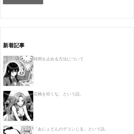
新着記事
時間を止める方法について
石橋を叩くな、という話。
「あにょどんのデコンじる」という話。