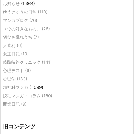
お知らせ
(1,364)
ゆうきゆうの日常
(110)
マンガブログ
(76)
ユウの好きなもの。
(26)
切なさ乱れうち
(7)
大喜利
(6)
女王日記
(19)
岐路岐路クリニック
(141)
心理テスト
(9)
心理学
(183)
精神科マンガ
(1,099)
脱毛マンガ・コラム
(160)
開業日記
(9)
旧コンテンツ