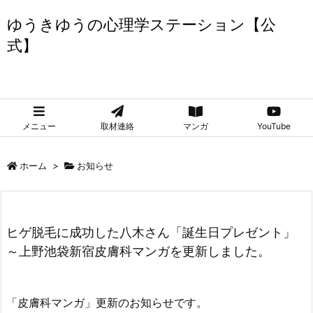
ゆうきゆうの心理学ステーション【公
式】
ゆうきゆうの心理学ステーション【公式】
メニュー
取材連絡
マンガ
YouTube
ホーム
>
お知らせ
ヒゲ脱毛に成功した八木さん「誕生日プレゼント」
～上野池袋新宿皮膚科マンガを更新しました。
「皮膚科マンガ」更新のお知らせです。