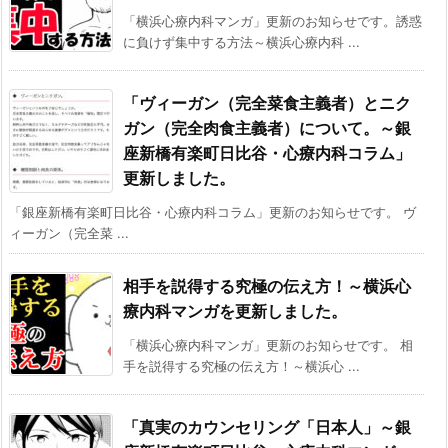
「横浜心療内科マンガ」更新のお知らせです。誘惑
に負けず集中する方法～横浜心療内科 ...
「ヴィーガン（完全菜食主義者）とニク
ガン（完全肉食主義者）について。～銀
座新橋有楽町日比谷・心療内科コラム」
更新しました。
「銀座新橋有楽町日比谷・心療内科コラム」更新のお知らせです。 ヴ
ィーガン（完全菜 ...
相手を説得する究極の伝え方！～横浜心
療内科マンガを更新しました。
「横浜心療内科マンガ」更新のお知らせです。 相
手を説得する究極の伝え方！～横浜心 ...
「真実のカウンセリング「日本人」～銀