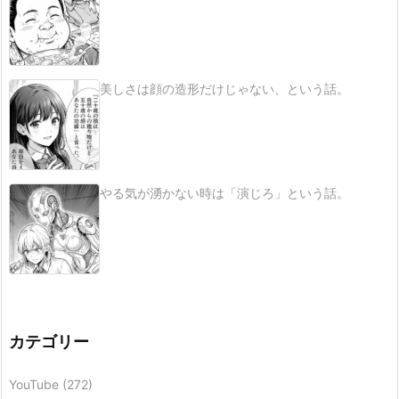
美しさは顔の造形だけじゃない、という話。
やる気が湧かない時は「演じろ」という話。
カテゴリー
YouTube
(272)