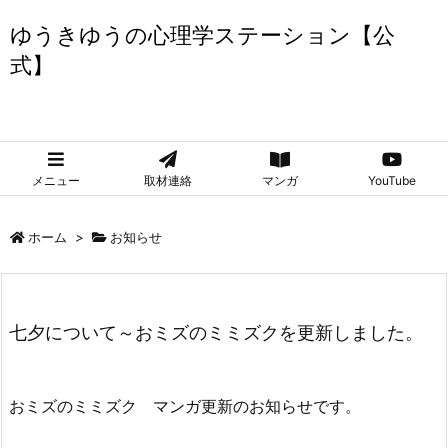
ゆうきゆうの心理学ステーション【公
式】
ゆうきゆうの心理学ステーション【公式】
メニュー
取材連絡
マンガ
YouTube
ホーム
>
お知らせ
七夕について～おミズのミミズクを更新しました。
おミズのミミズク マンガ更新のお知らせです。