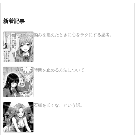
新着記事
悩みを抱えたときに心をラクにする思考。
時間を止める方法について
石橋を叩くな、という話。