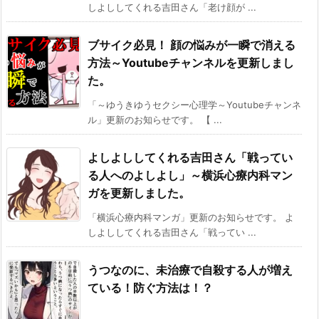
しよししてくれる吉田さん「老け顔が ...
ブサイク必見！ 顔の悩みが一瞬で消える
方法～Youtubeチャンネルを更新しまし
た。
「～ゆうきゆうセクシー心理学～Youtubeチャンネ
ル」更新のお知らせです。 【 ...
よしよししてくれる吉田さん「戦ってい
る人へのよしよし」～横浜心療内科マン
ガを更新しました。
「横浜心療内科マンガ」更新のお知らせです。 よ
しよししてくれる吉田さん「戦ってい ...
うつなのに、未治療で自殺する人が増え
ている！防ぐ方法は！？