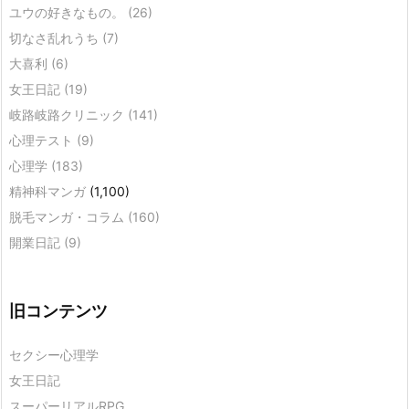
ユウの好きなもの。
(26)
切なさ乱れうち
(7)
大喜利
(6)
女王日記
(19)
岐路岐路クリニック
(141)
心理テスト
(9)
心理学
(183)
精神科マンガ
(1,100)
脱毛マンガ・コラム
(160)
開業日記
(9)
旧コンテンツ
セクシー心理学
女王日記
スーパーリアルRPG