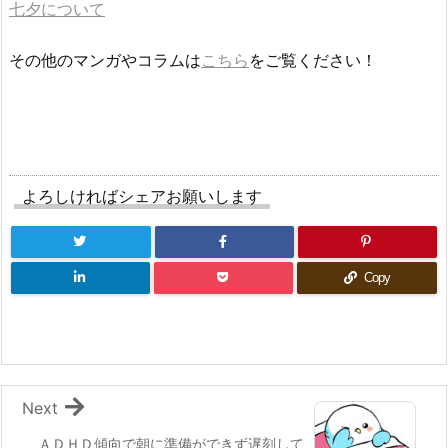
七夕について
その他のマンガやコラムは
こちら
をご覧ください！
よろしければシェアお願いします
Copy
Next
ＡＤＨＤ傾向で朝に準備ができず遅刻して