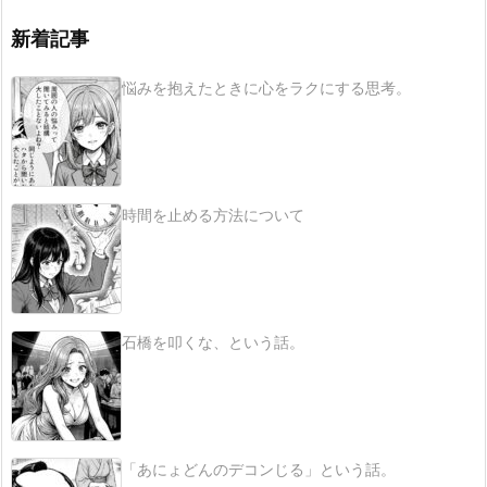
新着記事
悩みを抱えたときに心をラクにする思考。
時間を止める方法について
石橋を叩くな、という話。
「あにょどんのデコンじる」という話。