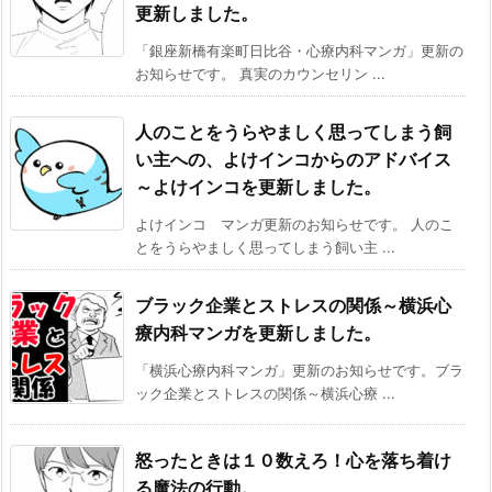
更新しました。
「銀座新橋有楽町日比谷・心療内科マンガ」更新の
お知らせです。 真実のカウンセリン ...
人のことをうらやましく思ってしまう飼
い主への、よけインコからのアドバイス
～よけインコを更新しました。
よけインコ マンガ更新のお知らせです。 人のこ
とをうらやましく思ってしまう飼い主 ...
ブラック企業とストレスの関係～横浜心
療内科マンガを更新しました。
「横浜心療内科マンガ」更新のお知らせです。ブラ
ック企業とストレスの関係～横浜心療 ...
怒ったときは１０数えろ！心を落ち着け
る魔法の行動。