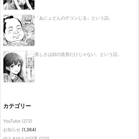
「あにょどんのデコンじる」という話。
美しさは顔の造形だけじゃない、という話。
カテゴリー
YouTube
(272)
お知らせ
(1,364)
ゆうきゆうの日常
(110)