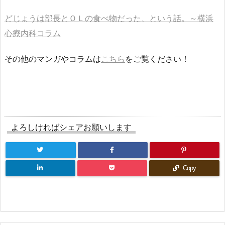
どじょうは部長とＯＬの食べ物だった、という話。～横浜
心療内科コラム
その他のマンガやコラムは
こちら
をご覧ください！
よろしければシェアお願いします
Copy