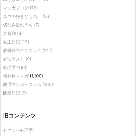
マンガブログ
(76)
ユウの好きなもの。
(26)
切なさ乱れうち
(7)
大喜利
(6)
女王日記
(19)
岐路岐路クリニック
(141)
心理テスト
(9)
心理学
(183)
精神科マンガ
(1,100)
脱毛マンガ・コラム
(160)
開業日記
(9)
旧コンテンツ
セクシー心理学