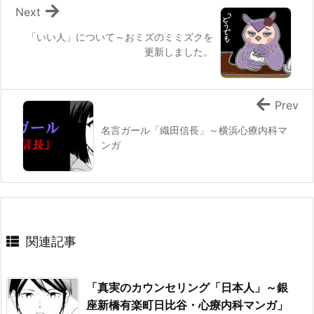
Next
「いい人」について～おミズのミミズクを
更新しました。
Prev
名言ガール「織田信長」～横浜心療内科マ
ンガ
関連記事
「真実のカウンセリング「日本人」～銀
座新橋有楽町日比谷・心療内科マンガ」