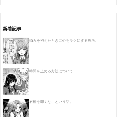
新着記事
悩みを抱えたときに心をラクにする思考。
時間を止める方法について
石橋を叩くな、という話。