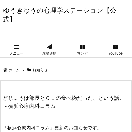
ゆうきゆうの心理学ステーション【公
式】
ゆうきゆうの心理学ステーション【公式】
メニュー
取材連絡
マンガ
YouTube
ホーム
>
お知らせ
どじょうは部長とＯＬの食べ物だった、という話。
～横浜心療内科コラム
「横浜心療内科コラム」更新のお知らせです。