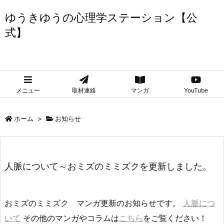
ゆうきゆうの心理学ステーション【公
式】
ゆうきゆうの心理学ステーション【公式】
メニュー
取材連絡
マンガ
YouTube
ホーム
>
お知らせ
人脈について～おミズのミミズクを更新しました。
おミズのミミズク マンガ更新のお知らせです。
人脈につ
いて
その他のマンガやコラムは
こちら
をご覧ください！