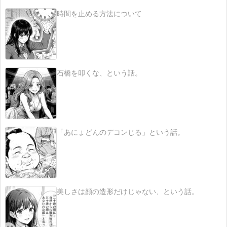
時間を止める方法について
石橋を叩くな、という話。
「あにょどんのデコンじる」という話。
美しさは顔の造形だけじゃない、という話。