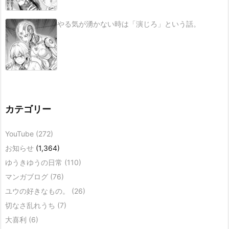
やる気が湧かない時は「演じろ」という話。
カテゴリー
YouTube
(272)
お知らせ
(1,364)
ゆうきゆうの日常
(110)
マンガブログ
(76)
ユウの好きなもの。
(26)
切なさ乱れうち
(7)
大喜利
(6)