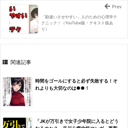
Prev
「勘違いさせやすい」人のための心理学テ
クニック！（YouTube版・テキスト版あ
り）
関連記事
時間をゴールにすると必ず失敗する！そ
れよりも大切なのは●●！
「JKが万引きで女子少年院に入るとどう