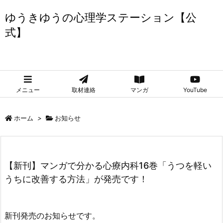
ゆうきゆうの心理学ステーション【公
式】
ゆうきゆうの心理学ステーション【公式】
メニュー
取材連絡
マンガ
YouTube
ホーム
>
お知らせ
【新刊】マンガで分かる心療内科16巻「うつを軽い
うちに改善する方法」が発売です！
新刊発売のお知らせです。