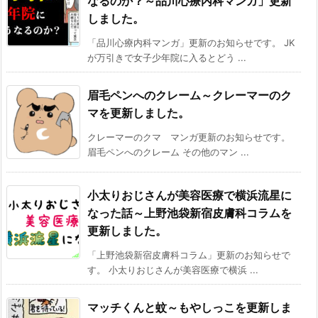
なるのか？～品川心療内科マンガ」更新
しました。
「品川心療内科マンガ」更新のお知らせです。 JK
が万引きで女子少年院に入るとどう ...
眉毛ペンへのクレーム～クレーマーのク
マを更新しました。
クレーマーのクマ マンガ更新のお知らせです。
眉毛ペンへのクレーム その他のマン ...
小太りおじさんが美容医療で横浜流星に
なった話～上野池袋新宿皮膚科コラムを
更新しました。
「上野池袋新宿皮膚科コラム」更新のお知らせで
す。 小太りおじさんが美容医療で横浜 ...
マッチくんと蚊～もやしっこを更新しま