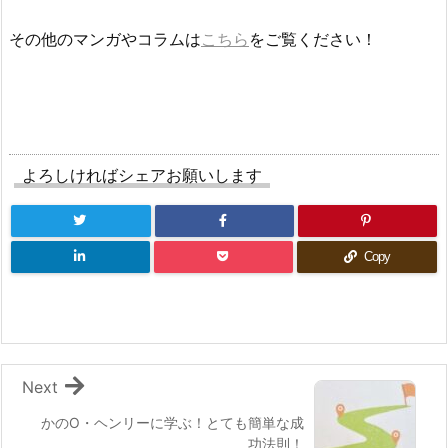
その他のマンガやコラムは
こちら
をご覧ください！
よろしければシェアお願いします
Copy
Next
かのO・ヘンリーに学ぶ！とても簡単な成
功法則！