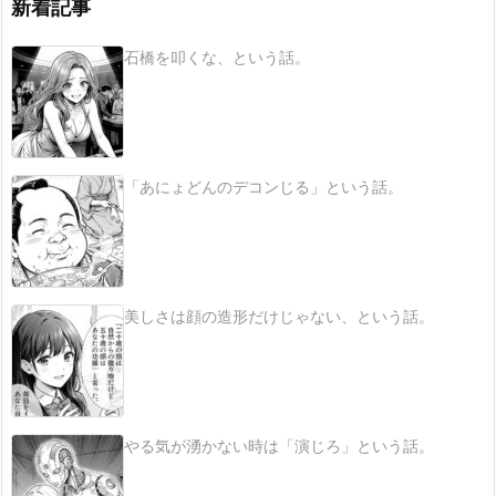
新着記事
石橋を叩くな、という話。
「あにょどんのデコンじる」という話。
美しさは顔の造形だけじゃない、という話。
やる気が湧かない時は「演じろ」という話。