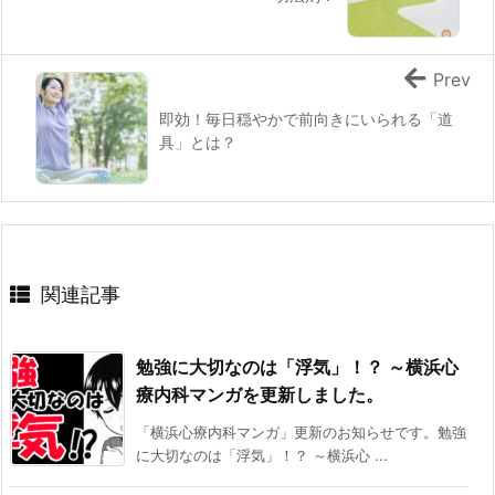
Prev
即効！毎日穏やかで前向きにいられる「道
具」とは？
関連記事
勉強に大切なのは「浮気」！？ ～横浜心
療内科マンガを更新しました。
「横浜心療内科マンガ」更新のお知らせです。勉強
に大切なのは「浮気」！？ ～横浜心 ...