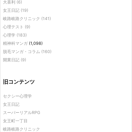
大喜利
(6)
女王日記
(19)
岐路岐路クリニック
(141)
心理テスト
(9)
心理学
(183)
精神科マンガ
(1,098)
脱毛マンガ・コラム
(160)
開業日記
(9)
旧コンテンツ
セクシー心理学
女王日記
スーパーリアルRPG
女王町一丁目
岐路岐路クリニック