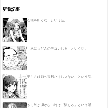
新着記事
石橋を叩くな、という話。
「あにょどんのデコンじる」という話。
美しさは顔の造形だけじゃない、という話。
やる気が湧かない時は「演じろ」という話。