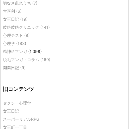
切なさ乱れうち
(7)
大喜利
(6)
女王日記
(19)
岐路岐路クリニック
(141)
心理テスト
(9)
心理学
(183)
精神科マンガ
(1,098)
脱毛マンガ・コラム
(160)
開業日記
(9)
旧コンテンツ
セクシー心理学
女王日記
スーパーリアルRPG
女王町一丁目