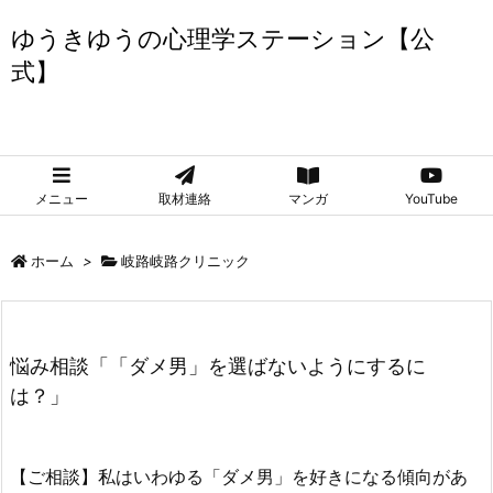
ゆうきゆうの心理学ステーション【公
式】
ゆうきゆうの心理学ステーション【公式】
メニュー
取材連絡
マンガ
YouTube
ホーム
>
岐路岐路クリニック
悩み相談「「ダメ男」を選ばないようにするに
は？」
【ご相談】私はいわゆる「ダメ男」を好きになる傾向があ