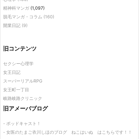
精神科マンガ
(1,097)
脱毛マンガ・コラム
(160)
開業日記
(9)
旧コンテンツ
セクシー心理学
女王日記
スーパーリアルRPG
女王町一丁目
岐路岐路クリニック
旧アメーバブログ
- ポッドキャスト！
- 女医のたまご衣川しほのブログ ねこはいぬ はこちらです！！