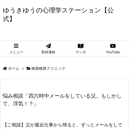
ゆうきゆうの心理学ステーション【公
式】
ゆうきゆうの心理学ステーション【公式】
メニュー
取材連絡
マンガ
YouTube
ホーム
>
岐路岐路クリニック
悩み相談「四六時中メールをしている父。もしかし
て、浮気！？」
【ご相談】父が最近仕事から帰ると、ずっとメールをして