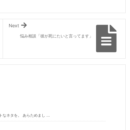
Next
悩み相談「彼が死にたいと言ってます」
ネタを。 あらためまし ...