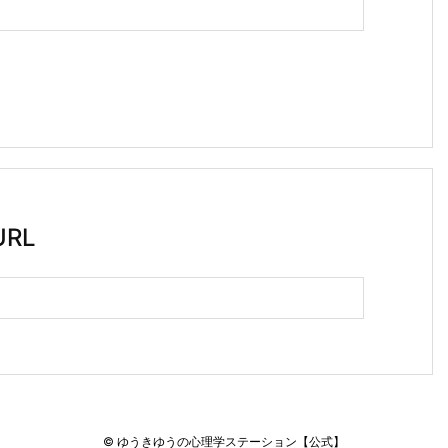
RL
©
ゆうきゆうの心理学ステーション【公式】