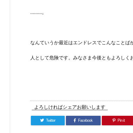
………。
なんていうか最近はエンドレスでこんなことば
人として危険です。みなさま今後ともよろしく
よろしければシェアお願いします
Twitter
Facebook
Pin it