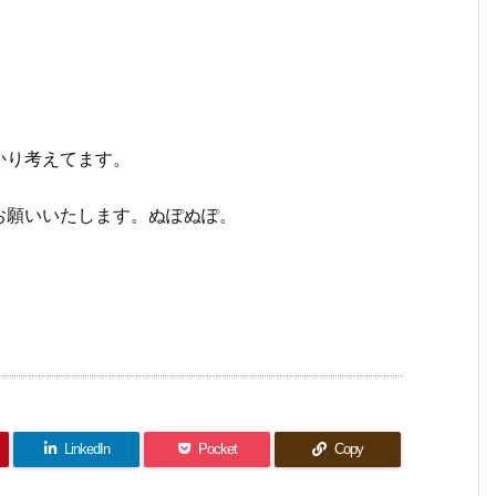
かり考えてます。
お願いいたします。ぬぽぬぽ。
LinkedIn
Pocket
Copy