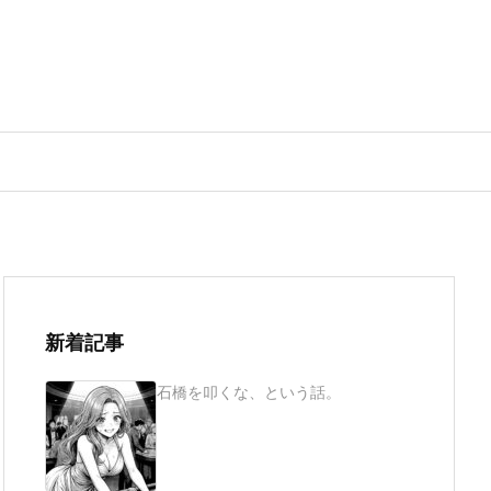
新着記事
石橋を叩くな、という話。