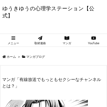
ゆうきゆうの心理学ステーション【公
式】
ゆうきゆうの心理学ステーション【公式】
メニュー
取材連絡
マンガ
YouTube
ホーム
>
マンガブログ
マンガ「有線放送でもっともセクシーなチャンネル
とは？」