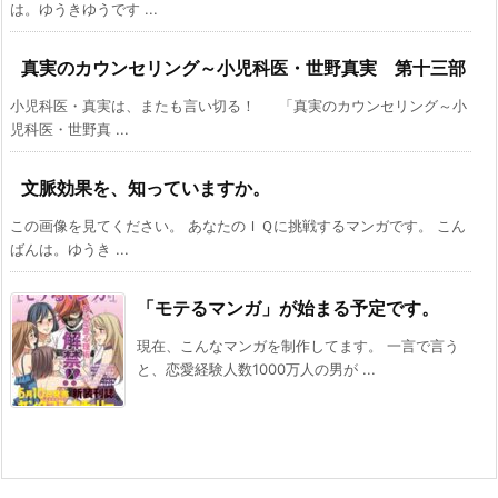
は。ゆうきゆうです ...
真実のカウンセリング～小児科医・世野真実 第十三部
小児科医・真実は、またも言い切る！ 「真実のカウンセリング～小
児科医・世野真 ...
文脈効果を、知っていますか。
この画像を見てください。 あなたのＩＱに挑戦するマンガです。 こん
ばんは。ゆうき ...
「モテるマンガ」が始まる予定です。
現在、こんなマンガを制作してます。 一言で言う
と、恋愛経験人数1000万人の男が ...