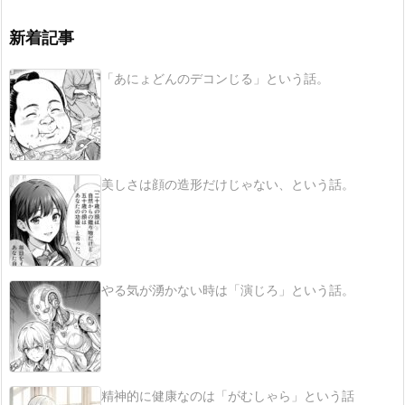
新着記事
「あにょどんのデコンじる」という話。
美しさは顔の造形だけじゃない、という話。
やる気が湧かない時は「演じろ」という話。
精神的に健康なのは「がむしゃら」という話