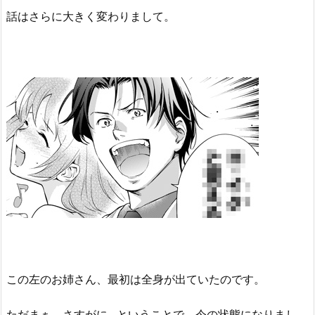
話はさらに大きく変わりまして。
この左のお姉さん、最初は全身が出ていたのです。
ただまぁ、さすがに…ということで、今の状態になりまし