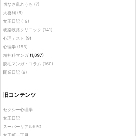
切なさ乱れうち
(7)
大喜利
(6)
女王日記
(19)
岐路岐路クリニック
(141)
心理テスト
(9)
心理学
(183)
精神科マンガ
(1,097)
脱毛マンガ・コラム
(160)
開業日記
(9)
旧コンテンツ
セクシー心理学
女王日記
スーパーリアルRPG
女王町一丁目