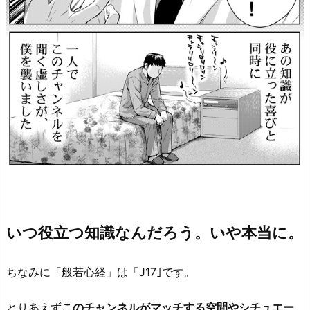
いつ役立つ知識なんだろう。いや本当に。
ちなみに「般若心経」は「J17｣です。
とりあえず
このチャンネルがマッチする空間やシチュエー