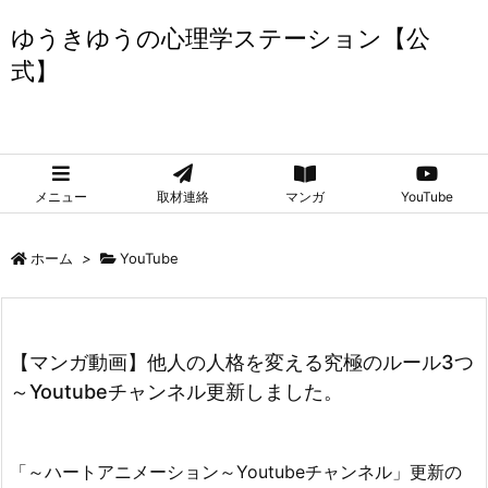
ゆうきゆうの心理学ステーション【公
式】
ゆうきゆうの心理学ステーション【公式】
メニュー
取材連絡
マンガ
YouTube
ホーム
>
YouTube
【マンガ動画】他人の人格を変える究極のルール3つ
～Youtubeチャンネル更新しました。
「～ハートアニメーション～Youtubeチャンネル」更新の