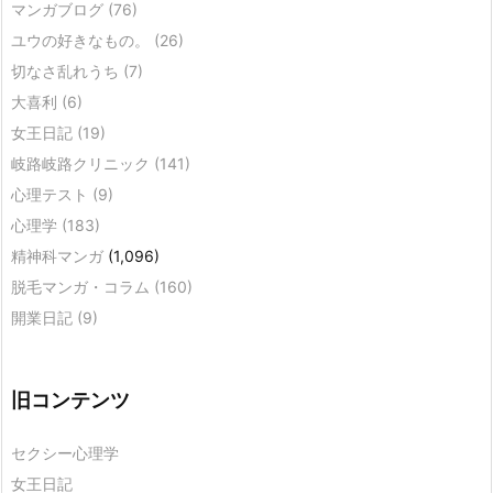
マンガブログ
(76)
ユウの好きなもの。
(26)
切なさ乱れうち
(7)
大喜利
(6)
女王日記
(19)
岐路岐路クリニック
(141)
心理テスト
(9)
心理学
(183)
精神科マンガ
(1,096)
脱毛マンガ・コラム
(160)
開業日記
(9)
旧コンテンツ
セクシー心理学
女王日記