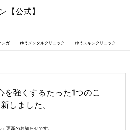
ン【公式】
マンガ
ゆうメンタルクリニック
ゆうスキンクリニック
 心を強くするたった1つのこ
ル更新しました。
ネル」更新のお知らせです。