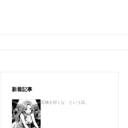
新着記事
石橋を叩くな、という話。