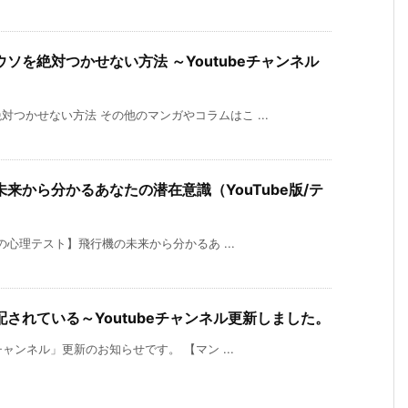
ソを絶対つかせない方法 ～Youtubeチャンネル
つかせない方法 その他のマンガやコラムはこ ...
来から分かるあなたの潜在意識（YouTube版/テ
怖の心理テスト】飛行機の未来から分かるあ ...
されている～Youtubeチャンネル更新しました。
チャンネル」更新のお知らせです。 【マン ...