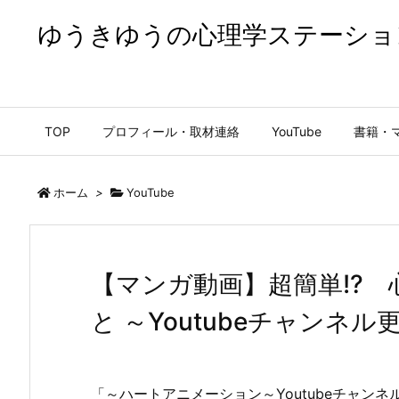
ゆうきゆうの心理学ステーショ
ゆうきゆうの心理学ステーション【公式】
TOP
プロフィール・取材連絡
YouTube
書籍・
ホーム
>
YouTube
【マンガ動画】超簡単!?
と ～Youtubeチャンネ
「～ハートアニメーション～Youtubeチャン