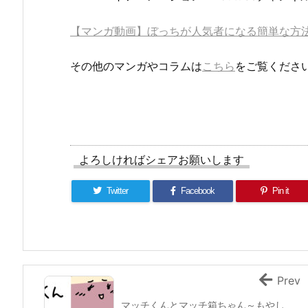
【マンガ動画】ぼっちが人気者になる簡単な
その他のマンガやコラムは
こちら
をご覧くださ
よろしければシェアお願いします
Twitter
Facebook
Pin it
Prev
マッチくんとマッチ箱ちゃん～もやし