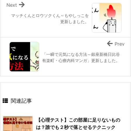
Next
マッチくんとロウソクくん～もやしっこを
更新しました。
Prev
「一瞬で元気になる方法～銀座新橋日比谷
有楽町・心療内科マンガ」更新しました。
関連記事
【心理テスト】この部屋に足りないもの
は？誰でも２秒で落とせるテクニック