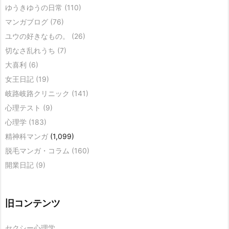
ゆうきゆうの日常
(110)
マンガブログ
(76)
ユウの好きなもの。
(26)
切なさ乱れうち
(7)
大喜利
(6)
女王日記
(19)
岐路岐路クリニック
(141)
心理テスト
(9)
心理学
(183)
精神科マンガ
(1,099)
脱毛マンガ・コラム
(160)
開業日記
(9)
旧コンテンツ
セクシー心理学