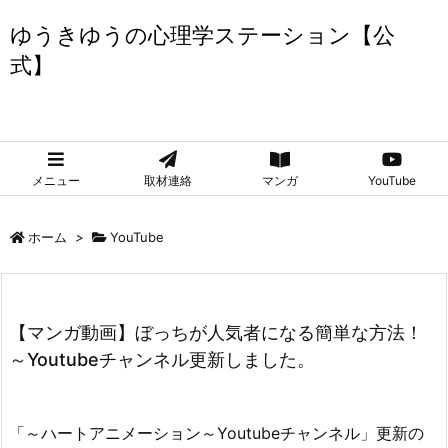
ゆうきゆうの心理学ステーション【公
式】
ゆうきゆうの心理学ステーション【公式】
メニュー
取材連絡
マンガ
YouTube
ホーム
>
YouTube
【マンガ動画】ぼっちが人気者になる簡単な方法！
～Youtubeチャンネル更新しました。
「～ハートアニメーション～Youtubeチャンネル」更新の