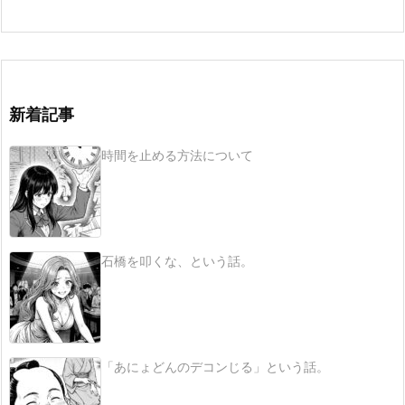
新着記事
時間を止める方法について
石橋を叩くな、という話。
「あにょどんのデコンじる」という話。