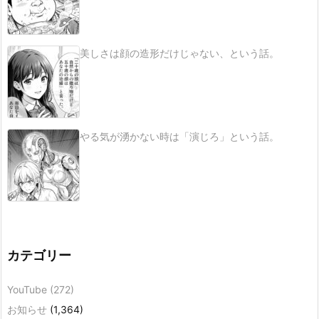
美しさは顔の造形だけじゃない、という話。
やる気が湧かない時は「演じろ」という話。
カテゴリー
YouTube
(272)
お知らせ
(1,364)