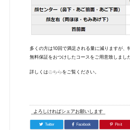
多くの方は10回で満足される量に減りますが、
無料保証をおつけしたコースをご用意致しまし
詳しくは
こちら
をご覧ください。
よろしければシェアお願いします
Twitter
Facebook
Pin it