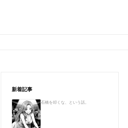
新着記事
石橋を叩くな、という話。