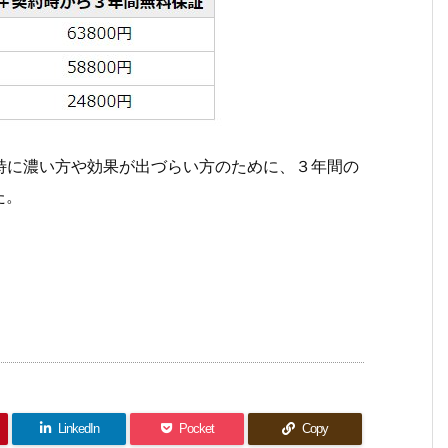
特に濃い方や効果が出づらい方のために、３年間の
た。
LinkedIn
Pocket
Copy