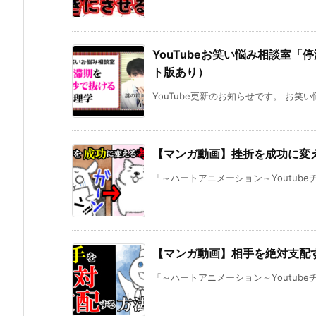
YouTubeお笑い悩み相談室「
ト版あり）
YouTube更新のお知らせです。 お笑
【マンガ動画】挫折を成功に変え
「～ハートアニメーション～Youtube
【マンガ動画】相手を絶対支配す
「～ハートアニメーション～Youtube