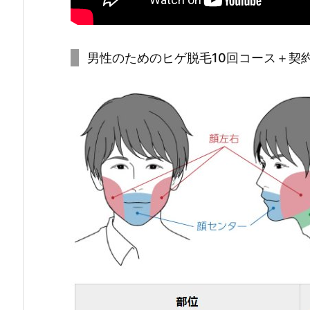
男性のためのヒゲ脱毛10回コース＋契