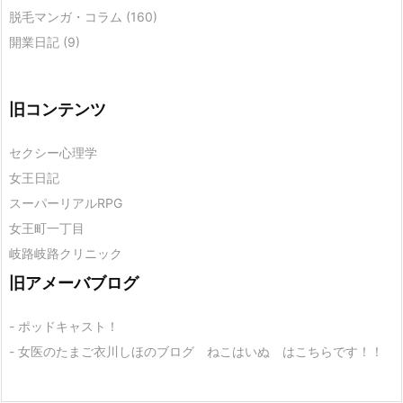
脱毛マンガ・コラム
(160)
開業日記
(9)
旧コンテンツ
セクシー心理学
女王日記
スーパーリアルRPG
女王町一丁目
岐路岐路クリニック
旧アメーバブログ
- ポッドキャスト！
- 女医のたまご衣川しほのブログ ねこはいぬ はこちらです！！