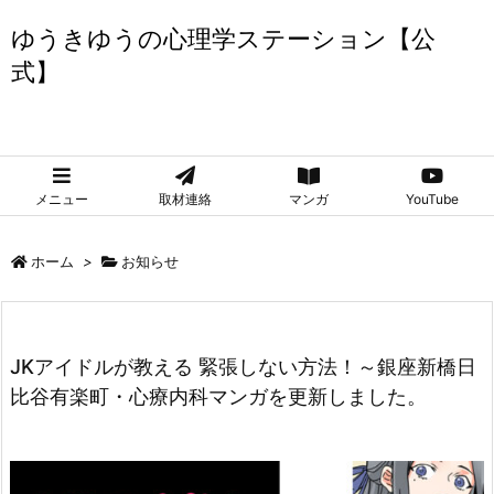
ゆうきゆうの心理学ステーション【公
式】
ゆうきゆうの心理学ステーション【公式】
メニュー
取材連絡
マンガ
YouTube
ホーム
>
お知らせ
JKアイドルが教える 緊張しない方法！～銀座新橋日
比谷有楽町・心療内科マンガを更新しました。