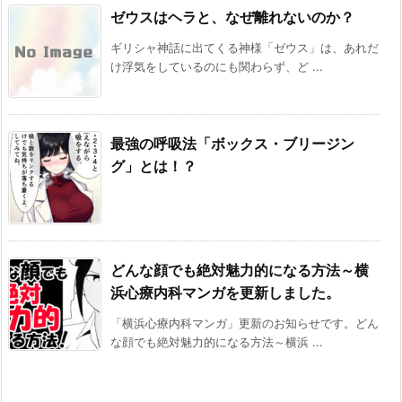
ゼウスはヘラと、なぜ離れないのか？
ギリシャ神話に出てくる神様「ゼウス」は、あれだ
け浮気をしているのにも関わらず、ど ...
最強の呼吸法「ボックス・ブリージン
グ」とは！？
どんな顔でも絶対魅力的になる方法～横
浜心療内科マンガを更新しました。
「横浜心療内科マンガ」更新のお知らせです。どん
な顔でも絶対魅力的になる方法～横浜 ...