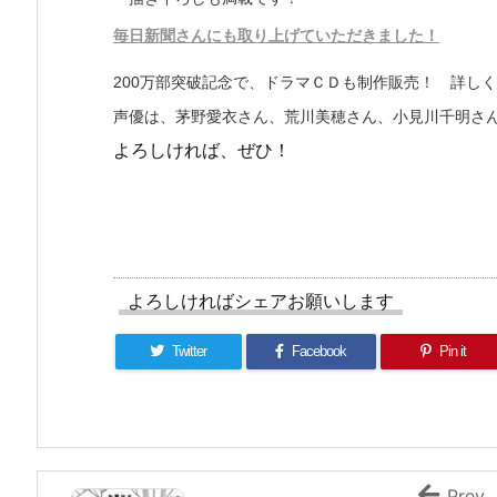
毎日新聞さんにも取り上げていただきました！
200万部突破記念で、ドラマＣＤも制作販売！ 詳し
声優は、茅野愛衣さん、荒川美穂さん、小見川千明さ
よろしければ、ぜひ！
よろしければシェアお願いします
Twitter
Facebook
Pin it
Prev