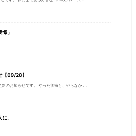
後悔」
【09/28】
新のお知らせです。 やった後悔と、やらなか ...
人に。