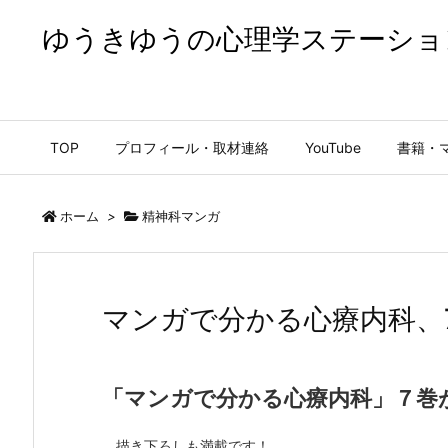
ゆうきゆうの心理学ステーショ
ゆうきゆうの心理学ステーション【公式】
TOP
プロフィール・取材連絡
YouTube
書籍・
ホーム
>
精神科マンガ
マンガで分かる心療内科、
「マンガで分かる心療内科」７巻
描き下ろしも満載です！