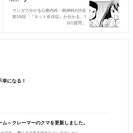
マンガで分かる心療内科・精神科in渋谷
第59回「『ネット依存症』か分かる、1
0の質問」
不幸になる！
ーム～クレーマーのクマを更新しました。
です。 夢にまで見る好きなコへのクレーム ...