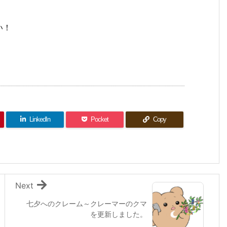
い！
LinkedIn
Pocket
Copy
Next
七夕へのクレーム～クレーマーのクマ
を更新しました。