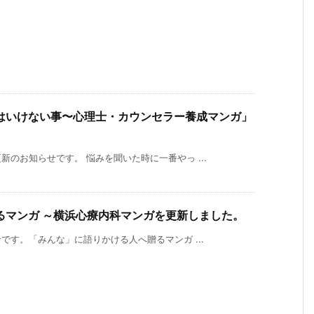
はいけない事〜心理士・カウンセラー養成マンガ」
のお知らせです。 悩みを聞いた時に一番やっ ...
るマンガ ～横浜心療内科マンガを更新しました。
す。「みんな」に語りかける人へ贈るマンガ ...