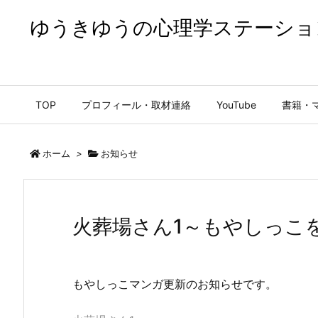
ゆうきゆうの心理学ステーショ
ゆうきゆうの心理学ステーション【公式】
TOP
プロフィール・取材連絡
YouTube
書籍・
ホーム
>
お知らせ
火葬場さん1～もやしっこ
もやしっこマンガ更新のお知らせです。