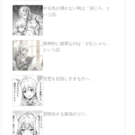
やる気が湧かない時は「演じろ」と
いう話。
精神的に健康なのは「がむしゃら」
という話
完璧を目指しすぎる方へ。
習慣化する最強のコツ。