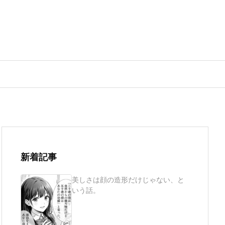
新着記事
美しさは顔の造形だけじゃない、と
いう話。