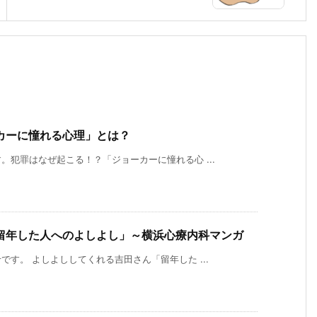
カーに憧れる心理」とは？
犯罪はなぜ起こる！？「ジョーカーに憧れる心 ...
留年した人へのよしよし」～横浜心療内科マンガ
す。 よしよししてくれる吉田さん「留年した ...