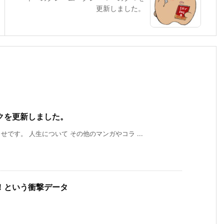
更新しました。
クを更新しました。
です。 人生について その他のマンガやコラ ...
！という衝撃データ