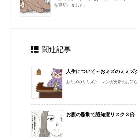
を更新しました。
関連記事
人生について～おミズのミミズ
おミズのミミズク マンガ更新のお知らせ
お腹の脂肪で認知症リスク３倍