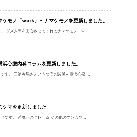
ケモノ「work」～ナマケモノを更新しました。
 ダメ人間を安心させてくれるナマケモノ「w ...
横浜心療内科コラムを更新しました。
す。 三浦春馬さんとうつ病の関係～横浜心療 ...
のクマを更新しました。
です。 睡魔へのクレーム その他のマンガや ...