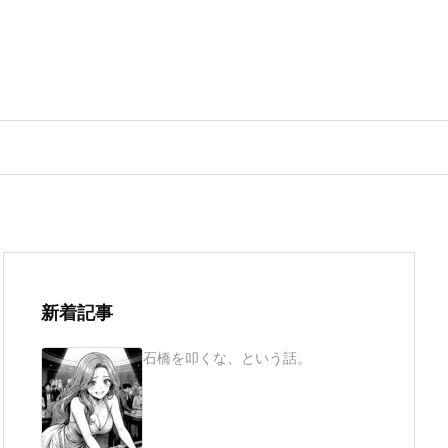
新着記事
石橋を叩くな、という話。