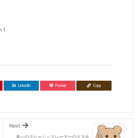
い！
LinkedIn
Pocket
Copy
Next
本へのクレーム～クレーマーのクマを