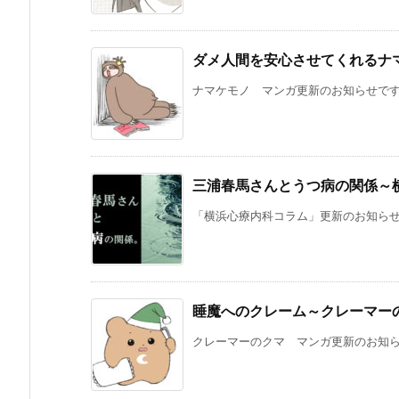
ダメ人間を安心させてくれるナマ
ナマケモノ マンガ更新のお知らせです。
三浦春馬さんとうつ病の関係～
「横浜心療内科コラム」更新のお知らせで
睡魔へのクレーム～クレーマー
クレーマーのクマ マンガ更新のお知らせ