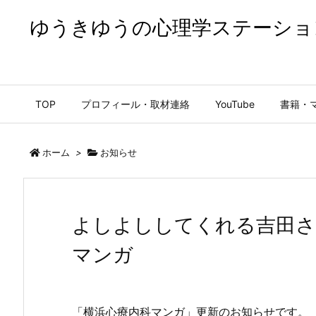
ゆうきゆうの心理学ステーショ
ゆうきゆうの心理学ステーション【公式】
TOP
プロフィール・取材連絡
YouTube
書籍・
ホーム
>
お知らせ
よしよししてくれる吉田さ
マンガ
「横浜心療内科マンガ」更新のお知らせです。