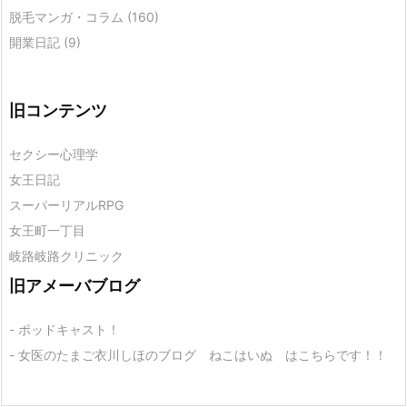
脱毛マンガ・コラム
(160)
開業日記
(9)
旧コンテンツ
セクシー心理学
女王日記
スーパーリアルRPG
女王町一丁目
岐路岐路クリニック
旧アメーバブログ
- ポッドキャスト！
- 女医のたまご衣川しほのブログ ねこはいぬ はこちらです！！