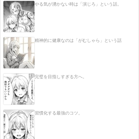
やる気が湧かない時は「演じろ」という話。
精神的に健康なのは「がむしゃら」という話
完璧を目指しすぎる方へ。
習慣化する最強のコツ。