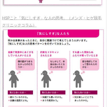
HSPこと「気にしすぎ」な人の思考。（メンズ・ヒゲ脱毛
クリニックコラム）