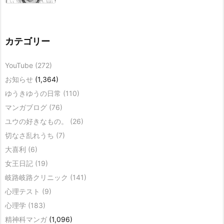
カテゴリー
YouTube
(272)
お知らせ
(1,364)
ゆうきゆうの日常
(110)
マンガブログ
(76)
ユウの好きなもの。
(26)
切なさ乱れうち
(7)
大喜利
(6)
女王日記
(19)
岐路岐路クリニック
(141)
心理テスト
(9)
心理学
(183)
精神科マンガ
(1,096)