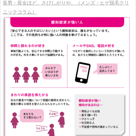
長男・長女ほど、さびしがりや。（メンズ・ヒゲ脱毛クリ
ニックコラム）