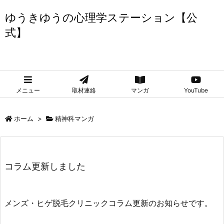
ゆうきゆうの心理学ステーション【公
式】
ゆうきゆうの心理学ステーション【公式】
メニュー
取材連絡
マンガ
YouTube
ホーム
>
精神科マンガ
コラム更新しました
メンズ・ヒゲ脱毛クリニックコラム更新のお知らせです。