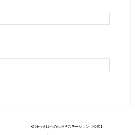
©
ゆうきゆうの心理学ステーション【公式】