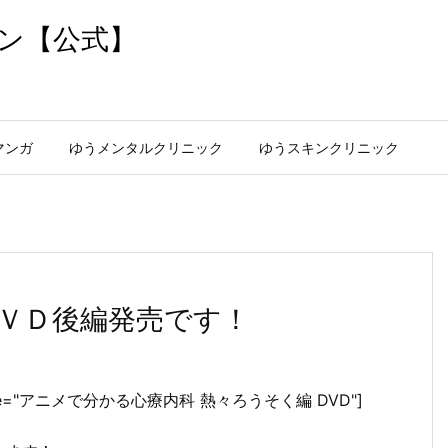
ン【公式】
マンガ
ゆうメンタルクリニック
ゆうスキンクリニック
ＶＤ後編発売です！
"JP" title="アニメで分かる心療内科 熱々ろうそく編 DVD"]