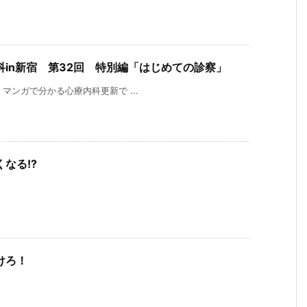
科in新宿 第32回 特別編「はじめての診察」
マンガで分かる心療内科更新で ...
なる!?
けろ！