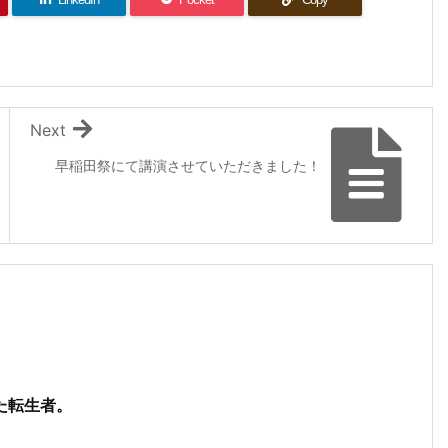
Next
早稲田祭にて講演させていただきました！
た転生者。