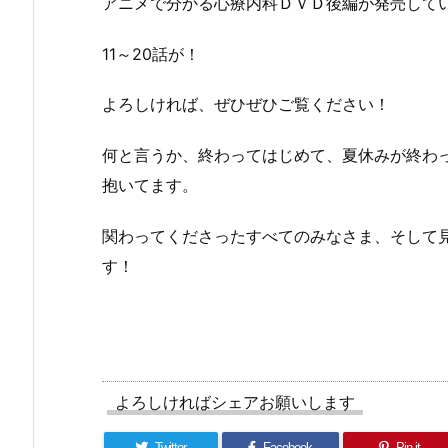
アニメで分かる心療内科ＤＶＤ後編が発売して
11～20話が！
よろしければ、ぜひぜひご覧ください！
何と言うか、終わってはじめて、夏休みが終わ
抱いてます。
関わってくださったすべてのみなさま、そして
す！
よろしければシェアお願いします
Twitter
Facebook
Pin it