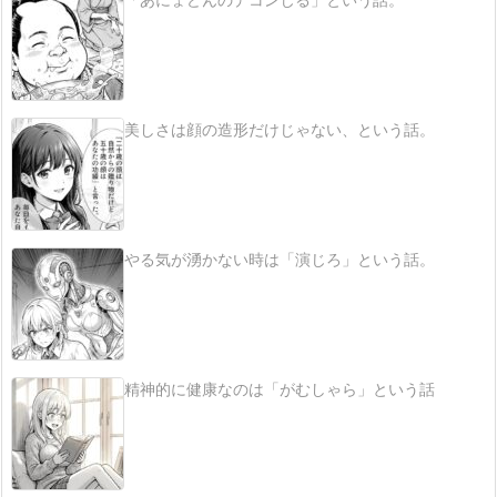
美しさは顔の造形だけじゃない、という話。
やる気が湧かない時は「演じろ」という話。
精神的に健康なのは「がむしゃら」という話