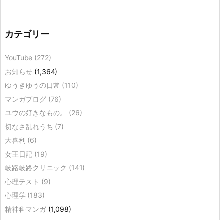
カテゴリー
YouTube
(272)
お知らせ
(1,364)
ゆうきゆうの日常
(110)
マンガブログ
(76)
ユウの好きなもの。
(26)
切なさ乱れうち
(7)
大喜利
(6)
女王日記
(19)
岐路岐路クリニック
(141)
心理テスト
(9)
心理学
(183)
精神科マンガ
(1,098)