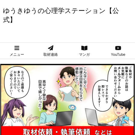
ゆうきゆうの心理学ステーション【公
式】
ゆうきゆうの心理学ステーション【公式】
メニュー
取材連絡
マンガ
YouTube