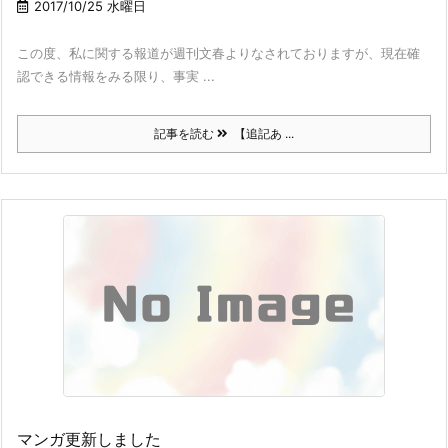
2017/10/25 水曜日
この度、私に関する報道が週刊文春よりなされておりますが、現在確
認できる情報をみる限り、事実 ...
記事を読む
【追記あ ...
マンガ更新しました