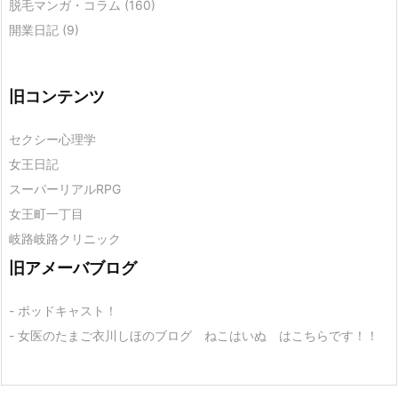
脱毛マンガ・コラム
(160)
開業日記
(9)
旧コンテンツ
セクシー心理学
女王日記
スーパーリアルRPG
女王町一丁目
岐路岐路クリニック
旧アメーバブログ
- ポッドキャスト！
- 女医のたまご衣川しほのブログ ねこはいぬ はこちらです！！