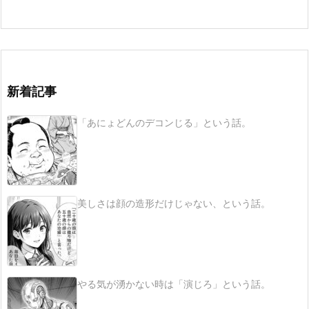
新着記事
「あにょどんのデコンじる」という話。
美しさは顔の造形だけじゃない、という話。
やる気が湧かない時は「演じろ」という話。