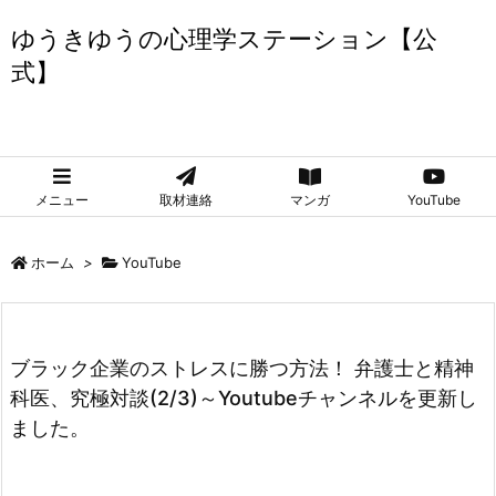
ゆうきゆうの心理学ステーション【公
式】
ゆうきゆうの心理学ステーション【公式】
メニュー
取材連絡
マンガ
YouTube
ホーム
>
YouTube
ブラック企業のストレスに勝つ方法！ 弁護士と精神
科医、究極対談(2/3)～Youtubeチャンネルを更新し
ました。