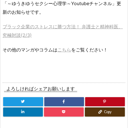
「～ゆうきゆうセクシー心理学～Youtubeチャンネル」更
新のお知らせです。
ブラック企業のストレスに勝つ方法！ 弁護士と精神科医、
究極対談(2/3)
その他のマンガやコラムは
こちら
をご覧ください！
よろしければシェアお願いします
Copy