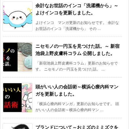
余計なお世話のインコ「洗濯機から」～
よけインコを更新しました。
よけインコ マンガ更新のお知らせです。 余計な
お世話のインコ「洗濯機から」 その ...
ニセモノの一円玉を見つけた話。～ 新宿
池袋上野皮膚科コラム 公開しました。
「新宿池袋上野皮膚科コラム」更新のお知らせで
す。 ニセモノの一円玉を見つけた話。 ...
頭がいい人の会話術～横浜心療内科マン
ガを更新しました。
「横浜心療内科マンガ」更新のお知らせです。 頭
がいい人の会話術～横浜心療内科マン ...
ブランドについて～おミズのミミズクを