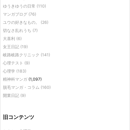
ゆうきゆうの日常
(110)
マンガブログ
(76)
ユウの好きなもの。
(26)
切なさ乱れうち
(7)
大喜利
(6)
女王日記
(19)
岐路岐路クリニック
(141)
心理テスト
(9)
心理学
(183)
精神科マンガ
(1,097)
脱毛マンガ・コラム
(160)
開業日記
(9)
旧コンテンツ