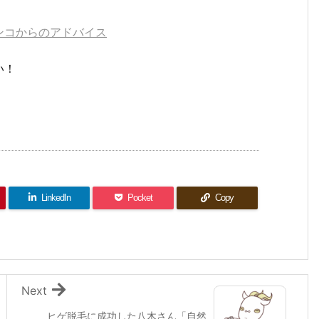
ンコからのアドバイス
い！
LinkedIn
Pocket
Copy
Next
ヒゲ脱毛に成功した八木さん「自然