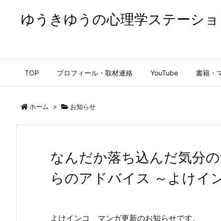
ゆうきゆうの心理学ステーショ
ゆうきゆうの心理学ステーション【公式】
TOP
プロフィール・取材連絡
YouTube
書籍・
ホーム
>
お知らせ
なんだか落ち込んだ気分の
らのアドバイス ～よけイ
よけインコ マンガ更新のお知らせです。