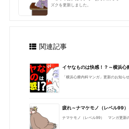
ズクを更新しました。
関連記事
イヤなものは快感！？～横浜心
「横浜心療内科マンガ」更新のお知らせで
疲れ～ナマケモノ（レベル99
ナマケモノ（レベル99） マンガ更新のお