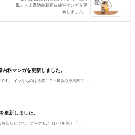
風」～上野池袋新宿皮膚科マンガを更
新しました。
療内科マンガを更新しました。
す。 イヤなものは快感！？～横浜心療内科マ ...
）を更新しました。
知らせです。 ナマケモノ（レベル99）「 ...