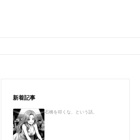
新着記事
石橋を叩くな、という話。