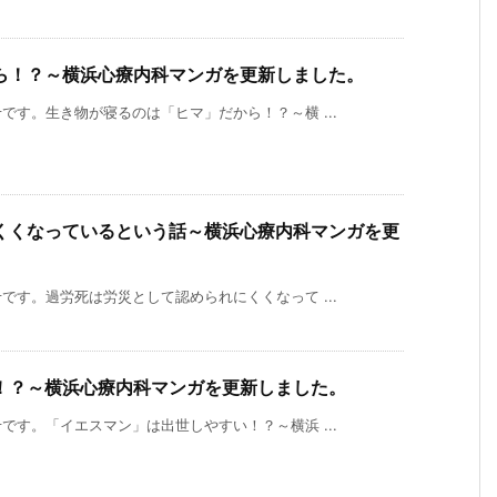
ら！？～横浜心療内科マンガを更新しました。
す。生き物が寝るのは「ヒマ」だから！？～横 ...
くくなっているという話～横浜心療内科マンガを更
す。過労死は労災として認められにくくなって ...
！？～横浜心療内科マンガを更新しました。
す。「イエスマン」は出世しやすい！？～横浜 ...