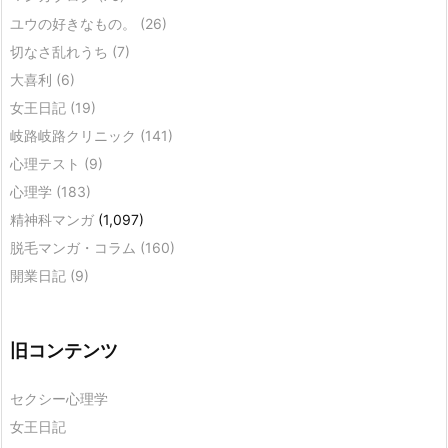
ユウの好きなもの。
(26)
切なさ乱れうち
(7)
大喜利
(6)
女王日記
(19)
岐路岐路クリニック
(141)
心理テスト
(9)
心理学
(183)
精神科マンガ
(1,097)
脱毛マンガ・コラム
(160)
開業日記
(9)
旧コンテンツ
セクシー心理学
女王日記