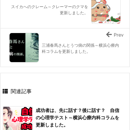
スイカへのクレーム～クレーマーのクマを
更新しました。
Prev
三浦春馬さんとうつ病の関係～横浜心療内
科コラムを更新しました。
関連記事
成功者は、先に話す？後に話す？ 自信
の心理学テスト～横浜心療内科コラムを
更新しました。