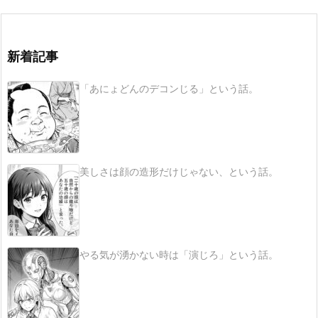
新着記事
「あにょどんのデコンじる」という話。
美しさは顔の造形だけじゃない、という話。
やる気が湧かない時は「演じろ」という話。