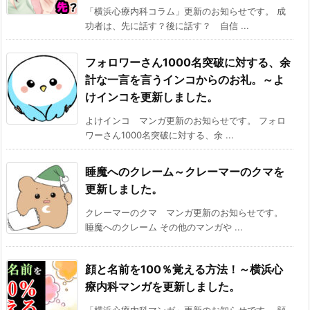
「横浜心療内科コラム」更新のお知らせです。 成
功者は、先に話す？後に話す？ 自信 ...
フォロワーさん1000名突破に対する、余
計な一言を言うインコからのお礼。～よ
けインコを更新しました。
よけインコ マンガ更新のお知らせです。 フォロ
ワーさん1000名突破に対する、余 ...
睡魔へのクレーム～クレーマーのクマを
更新しました。
クレーマーのクマ マンガ更新のお知らせです。
睡魔へのクレーム その他のマンガや ...
顔と名前を100％覚える方法！～横浜心
療内科マンガを更新しました。
「横浜心療内科マンガ」更新のお知らせです。 顔