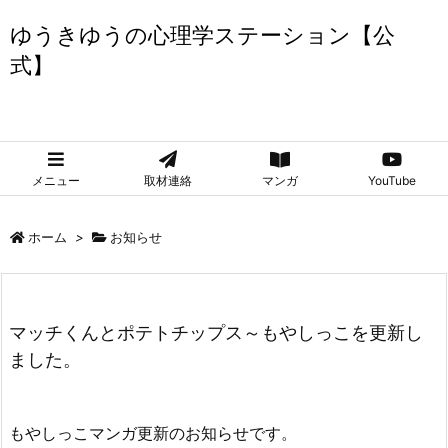
ゆうきゆうの心理学ステーション【公
式】
ゆうきゆうの心理学ステーション【公式】
メニュー
取材連絡
マンガ
YouTube
ホーム
>
お知らせ
マッチくんとポテトチップス～もやしっこを更新し
ました。
もやしっこマンガ更新のお知らせです。