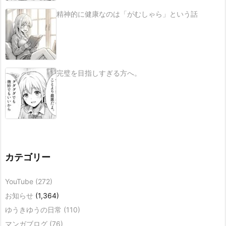
精神的に健康なのは「がむしゃら」という話
完璧を目指しすぎる方へ。
カテゴリー
YouTube
(272)
お知らせ
(1,364)
ゆうきゆうの日常
(110)
マンガブログ
(76)