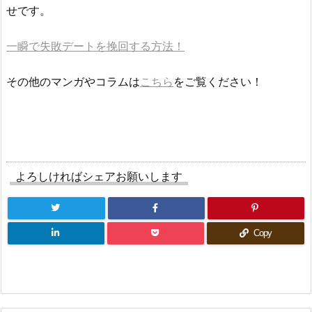
せです。
一瞬で失敗デートを挽回する方法！
その他のマンガやコラムは
こちら
をご覧ください！
よろしければシェアお願いします
Copy