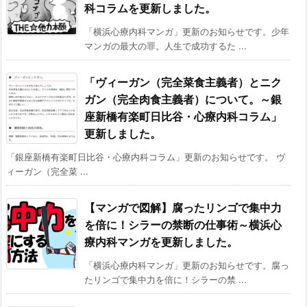
科コラムを更新しました。
「横浜心療内科マンガ」更新のお知らせです。少年
マンガの最大の罪。人生で成功するた ...
「ヴィーガン（完全菜食主義者）とニク
ガン（完全肉食主義者）について。～銀
座新橋有楽町日比谷・心療内科コラム」
更新しました。
「銀座新橋有楽町日比谷・心療内科コラム」更新のお知らせです。 ヴ
ィーガン（完全菜 ...
【マンガで図解】腐ったリンゴで集中力
を倍に！シラーの禁断の仕事術～横浜心
療内科マンガを更新しました。
「横浜心療内科マンガ」更新のお知らせです。腐っ
たリンゴで集中力を倍に！シラーの禁 ...