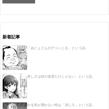
新着記事
「あにょどんのデコンじる」という話。
美しさは顔の造形だけじゃない、という話。
やる気が湧かない時は「演じろ」という話。