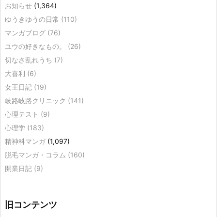
お知らせ
(1,364)
ゆうきゆうの日常
(110)
マンガブログ
(76)
ユウの好きなもの。
(26)
切なさ乱れうち
(7)
大喜利
(6)
女王日記
(19)
岐路岐路クリニック
(141)
心理テスト
(9)
心理学
(183)
精神科マンガ
(1,097)
脱毛マンガ・コラム
(160)
開業日記
(9)
旧コンテンツ