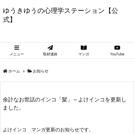
ゆうきゆうの心理学ステーション【公
式】
ゆうきゆうの心理学ステーション【公式】
メニュー
取材連絡
マンガ
YouTube
ホーム
>
お知らせ
余計なお世話のインコ「髪」～よけインコを更新し
ました。
よけインコ マンガ更新のお知らせです。