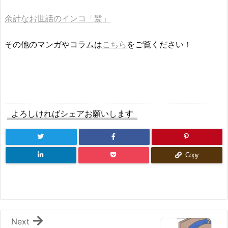
余計なお世話のインコ「髪」
その他のマンガやコラムは
こちら
をご覧ください！
よろしければシェアお願いします
Copy
Next