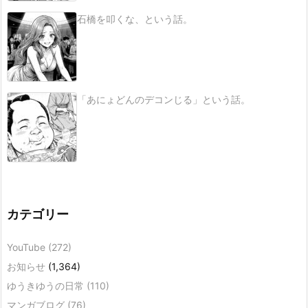
石橋を叩くな、という話。
「あにょどんのデコンじる」という話。
カテゴリー
YouTube
(272)
お知らせ
(1,364)
ゆうきゆうの日常
(110)
マンガブログ
(76)