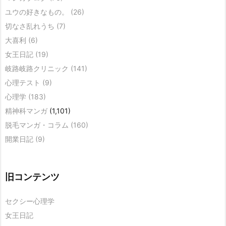
ユウの好きなもの。
(26)
切なさ乱れうち
(7)
大喜利
(6)
女王日記
(19)
岐路岐路クリニック
(141)
心理テスト
(9)
心理学
(183)
精神科マンガ
(1,101)
脱毛マンガ・コラム
(160)
開業日記
(9)
旧コンテンツ
セクシー心理学
女王日記