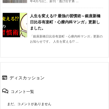
年4月7日に、新刊「逃げ出す勇 ...
人生を変える!? 最強の習慣術～銀座新橋
日比谷有楽町・心療内科マンガ」更新し
ました。
「銀座新橋日比谷有楽町・心療内科マンガ」更新の
お知らせです。 人生を変える!? ...
ディスカッション
コメント一覧
まだ、コメントがありません