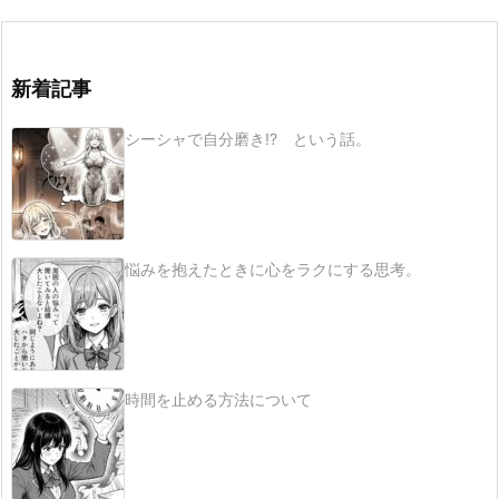
新着記事
シーシャで自分磨き!? という話。
悩みを抱えたときに心をラクにする思考。
時間を止める方法について