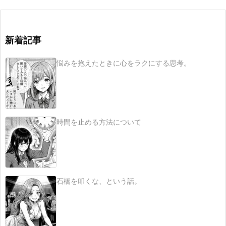
新着記事
悩みを抱えたときに心をラクにする思考。
時間を止める方法について
石橋を叩くな、という話。