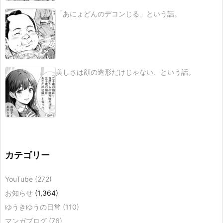
「あにょどんのデコンじる」という話。
美しさは顔の造形だけじゃない、という話。
カテゴリー
YouTube
(272)
お知らせ
(1,364)
ゆうきゆうの日常
(110)
マンガブログ
(76)