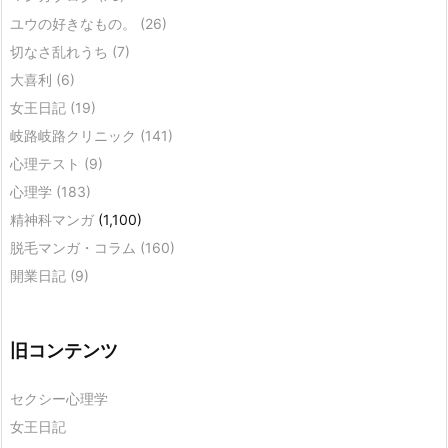
ユウの好きなもの。
(26)
切なさ乱れうち
(7)
大喜利
(6)
女王日記
(19)
岐路岐路クリニック
(141)
心理テスト
(9)
心理学
(183)
精神科マンガ
(1,100)
脱毛マンガ・コラム
(160)
開業日記
(9)
旧コンテンツ
セクシー心理学
女王日記