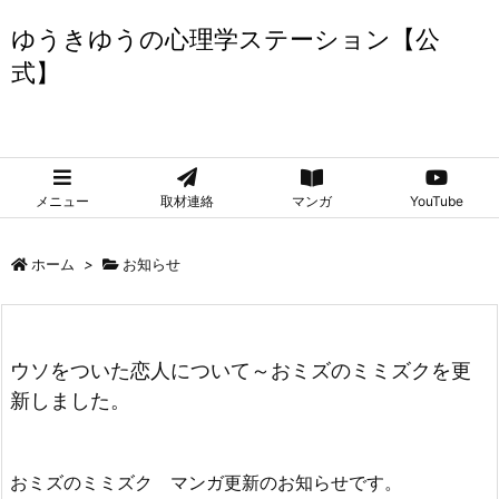
ゆうきゆうの心理学ステーション【公
式】
ゆうきゆうの心理学ステーション【公式】
メニュー
取材連絡
マンガ
YouTube
ホーム
>
お知らせ
ウソをついた恋人について～おミズのミミズクを更
新しました。
おミズのミミズク マンガ更新のお知らせです。