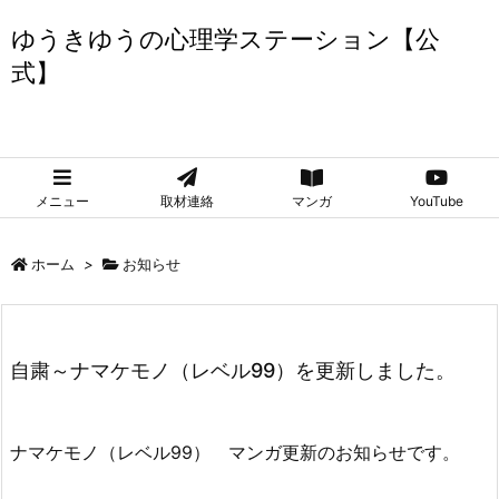
ゆうきゆうの心理学ステーション【公
式】
ゆうきゆうの心理学ステーション【公式】
メニュー
取材連絡
マンガ
YouTube
ホーム
>
お知らせ
自粛～ナマケモノ（レベル99）を更新しました。
ナマケモノ（レベル99） マンガ更新のお知らせです。