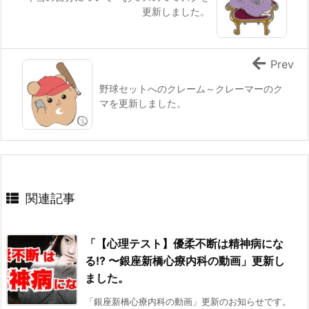
更新しました。
Prev
野球セットへのクレーム～クレーマーのク
マを更新しました。
関連記事
「【心理テスト】優柔不断は精神病にな
る!? 〜銀座新橋心療内科の動画」更新し
ました。
「銀座新橋心療内科の動画」更新のお知らせです。