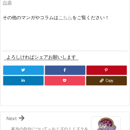
自粛
その他のマンガやコラムは
こちら
をご覧ください！
よろしければシェアお願いします
Copy
Next
本当の自分について～おミズのミミズクを