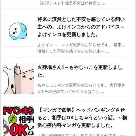
【心理テスト】優柔不断は精神病に ...
将来に漠然とした不安を感じている飼い
主への、よけインコからのアドバイス～
よけインコを更新しました。
よけインコ マンガ更新のお知らせです。 将来に
漠然とした不安を感じている飼い主へ ...
火葬場さん1～もやしっこを更新しまし
た。
もやしっこマンガ更新のお知らせです。 火葬場さ
ん1 その他のマンガやコラムはこち ...
【マンガで図解】ヘッドバンギングさせ
ると、相手はOKしちゃうという話。～横
浜心療内科マンガを更新しました。
「横浜心療内科マンガ」更新のお知らせです。ヘッ