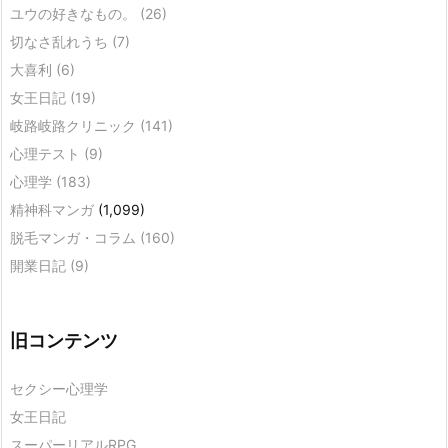
ユウの好きなもの。
(26)
切なさ乱れうち
(7)
大喜利
(6)
女王日記
(19)
岐路岐路クリニック
(141)
心理テスト
(9)
心理学
(183)
精神科マンガ
(1,099)
脱毛マンガ・コラム
(160)
開業日記
(9)
旧コンテンツ
セクシー心理学
女王日記
スーパーリアルRPG