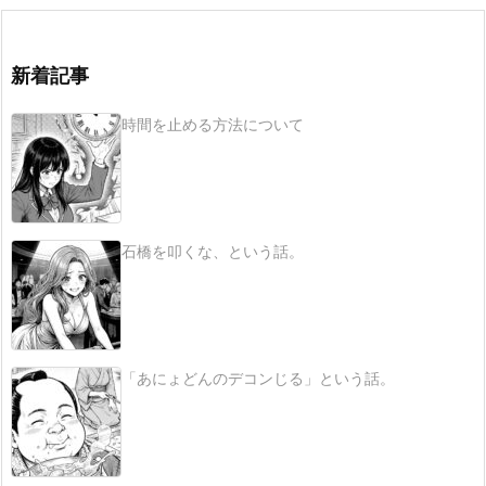
新着記事
時間を止める方法について
石橋を叩くな、という話。
「あにょどんのデコンじる」という話。