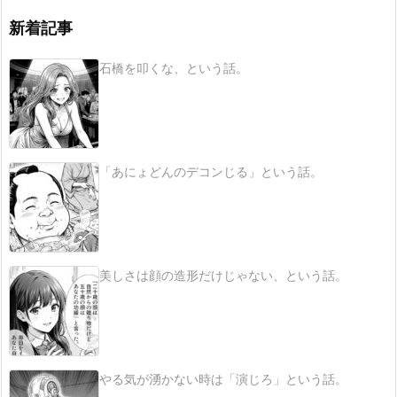
新着記事
石橋を叩くな、という話。
「あにょどんのデコンじる」という話。
美しさは顔の造形だけじゃない、という話。
やる気が湧かない時は「演じろ」という話。